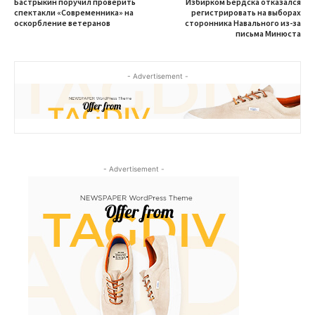
Бастрыкин поручил проверить
Избирком Бердска отказался
спектакли «Современника» на
регистрировать на выборах
оскорбление ветеранов
сторонника Навального из-за
письма Минюста
- Advertisement -
- Advertisement -