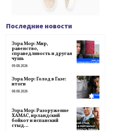
Последние новости
Эзра Мор: Мир,
равенство,
справедливость и другая
чушь
09.08.2026
Эзра Мор: Голод в Газе:
итоги
08.08.2026
Эзра Мор: Разоружение
ХАМАС, ирландский
бойкот и испанский
стыд…