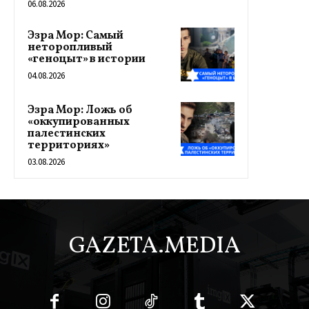
06.08.2026
Эзра Мор: Самый
неторопливый
«геноцыт» в истории
04.08.2026
Эзра Мор: Ложь об
«оккупированных
палестинских
территориях»
03.08.2026
GAZETA.MEDIA