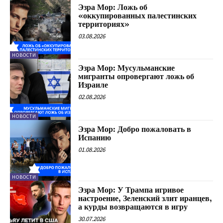
Эзра Мор: Ложь об
«оккупированных палестинских
территориях»
03.08.2026
НОВОСТИ
Эзра Мор: Мусульманские
мигранты опровергают ложь об
Израиле
02.08.2026
НОВОСТИ
Эзра Мор: Добро пожаловать в
Испанию
01.08.2026
НОВОСТИ
Эзра Мор: У Трампа игривое
настроение, Зеленский злит иранцев,
а курды возвращаются в игру
30.07.2026