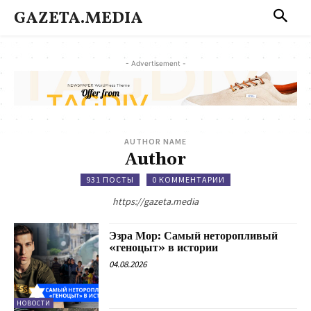
GAZETA.MEDIA
- Advertisement -
AUTHOR NAME
Author
931 ПОСТЫ
0 КОММЕНТАРИИ
https://gazeta.media
Эзра Мор: Самый неторопливый
«геноцыт» в истории
04.08.2026
НОВОСТИ