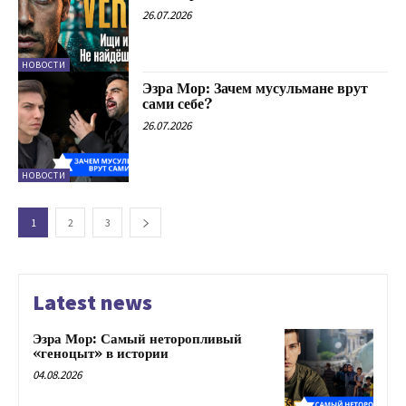
26.07.2026
НОВОСТИ
Эзра Мор: Зачем мусульмане врут
сами себе?
26.07.2026
НОВОСТИ
1
2
3
Latest news
Эзра Мор: Самый неторопливый
«геноцыт» в истории
04.08.2026