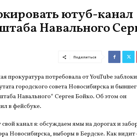
окировать ютуб-канал
 штаба Навального Сер
Поделиться
ая прокуратура потребовала от YouTube заблок
утата городского совета Новосибирска и бывшег
штаба Навального* Сергея Бойко. Об этом он
ил в фейсбуке.
 свой канал я: обсуждаем ямы на дорогах и забо
ра Новосибирска, выборы в Бердске. Как видит 