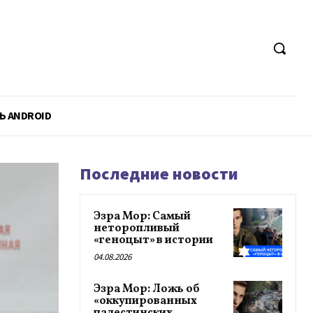
Ь ANDROID
Последние новости
Эзра Мор: Самый
неторопливый
«геноцыт» в истории
04.08.2026
Эзра Мор: Ложь об
«оккупированных