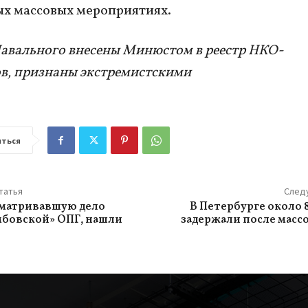
х массовых мероприятиях.
авального внесены Минюстом в реестр НКО-
в, признаны экстремистскими
ться
татья
След
сматривавшую дело
В Петербурге около 
мбовской» ОПГ, нашли
задержали после масс