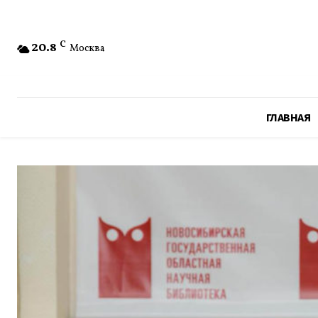
20.8
C
Москва
ГЛАВНАЯ