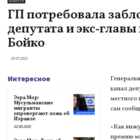
НОВОСТИ
ГП потребовала забл
депутата и экс‑главы
Бойко
29.07.2021
Интересное
Генеральн
канал деп
Эзра Мор:
местного 
Мусульманские
сам сообщ
мигранты
опровергают ложь об
Израиле
«Как вижу
02.08.2026
премию мэ