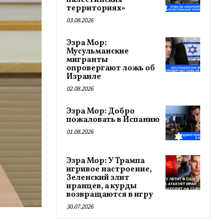
палестинских
территориях»
03.08.2026
Эзра Мор:
Мусульманские
мигранты
опровергают ложь об
Израиле
02.08.2026
Эзра Мор: Добро
пожаловать в Испанию
01.08.2026
Эзра Мор: У Трампа
игривое настроение,
Зеленский злит
иранцев, а курды
возвращаются в игру
30.07.2026