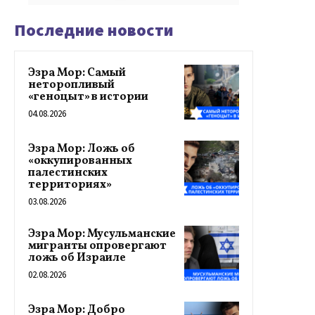
Последние новости
Эзра Мор: Самый
неторопливый
«геноцыт» в истории
04.08.2026
Эзра Мор: Ложь об
«оккупированных
палестинских
территориях»
03.08.2026
Эзра Мор: Мусульманские
мигранты опровергают
ложь об Израиле
02.08.2026
Эзра Мор: Добро