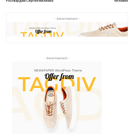
Росгвардии Сергея Милейко
человек
- Advertisement -
- Advertisement -