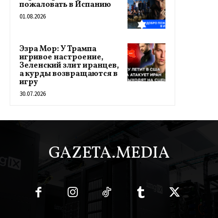
пожаловать в Испанию
01.08.2026
Эзра Мор: У Трампа
игривое настроение,
Зеленский злит иранцев,
а курды возвращаются в
игру
30.07.2026
GAZETA.MEDIA