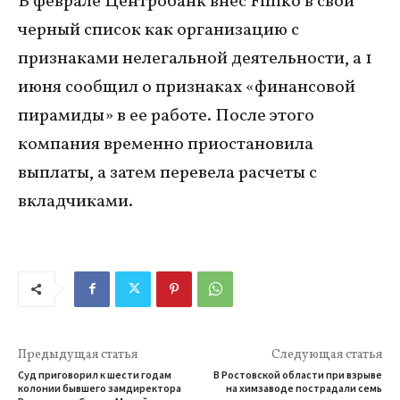
В феврале Центробанк внес Finiko в свой
черный список как организацию с
признаками нелегальной деятельности, а 1
июня сообщил о признаках «финансовой
пирамиды» в ее работе. После этого
компания временно приостановила
выплаты, а затем перевела расчеты с
вкладчиками.
Предыдущая статья
Следующая статья
Суд приговорил к шести годам
В Ростовской области при взрыве
колонии бывшего замдиректора
на химзаводе пострадали семь