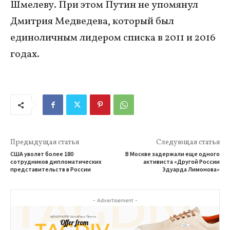
Шмелеву. При этом Путин не упомянул
Дмитрия Медведева, который был
единоличным лидером списка в 2011 и 2016
годах.
Предыдущая статья
Следующая статья
США уволят более 180
В Москве задержали еще одного
сотрудников дипломатических
активиста «Другой России
представительств в России
Эдуарда Лимонова»
- Advertisement -