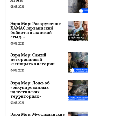
итоги
08.08.2026
Эзра Мор: Разоружение
ХАМАС, ирландский
бойкот и испанский
стыд…
06.08.2026
Эзра Мор: Самый
неторопливый
«геноцыт» в истории
04.08.2026
Эзра Мор: Ложь об
«оккупированных
палестинских
территориях»
03.08.2026
Эзра Мор: Мусульманские