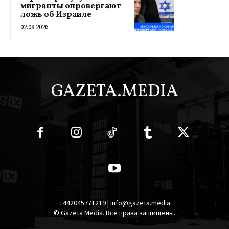
мигранты опровергают
ложь об Израиле
02.08.2026
GAZETA.MEDIA
+442045771219 | info@gazeta.media
© Gazeta Media. Все права защищены.