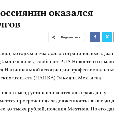
оссиянин оказался
лгов
Поделиться
сиян, которым из-за долгов ограничен выезд за 
7,2 млн человек, сообщает РИА Новости со ссылк
та Национальной ассоциации профессиональны
ских агентств (НАПКА) Эльмана Мехтиева.
ия на выезд устанавливаются для граждан, у
меется просроченная задолженность свыше 90 д
ее 30 тысяч рублей, пояснил Мехтиев. По его д