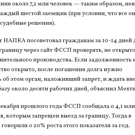
сиян около 7,2 млн человек — таким образом, н
каждый шестой заемщик (при условии, что все о
судебные решения).
 НАПКА посоветовал гражданам за 10-14 дней 
 границу через сайт ФССП проверять, не открыто
нительного производства. Если задолженность 
тво открыто, после погашения долга нужно
 об этом орган, наложивший запрет, и ждать вн
базу около десяти рабочих дней, объяснил Мехти
декабря прошлого года ФССП сообщала о 4,1 млн
, которым запрещен выезд за границу. Тогда в
 говорили о 20% роста этого показателя за год.