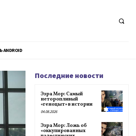
Ь ANDROID
Последние новости
Эзра Мор: Самый
неторопливый
«геноцыт» в истории
04.08.2026
Эзра Мор: Ложь об
«оккупированных