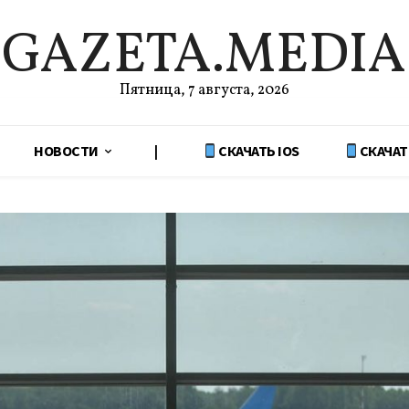
GAZETA.MEDIA
Пятница, 7 августа, 2026
НОВОСТИ
|
СКАЧАТЬ IOS
СКАЧАТ