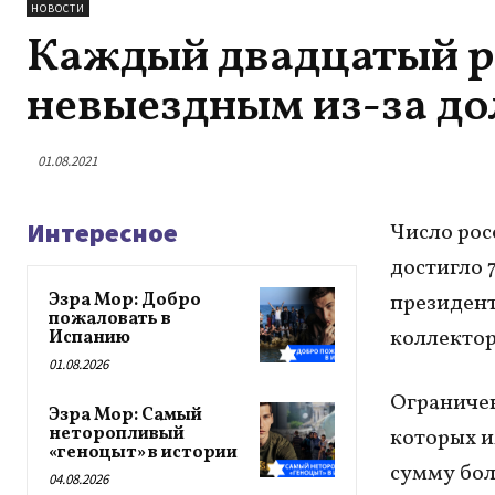
НОВОСТИ
Каждый двадцатый р
невыездным из-за до
01.08.2021
Интересное
Число рос
достигло 
Эзра Мор: Добро
президен
пожаловать в
коллектор
Испанию
01.08.2026
Ограничен
Эзра Мор: Самый
неторопливый
которых и
«геноцыт» в истории
сумму бол
04.08.2026