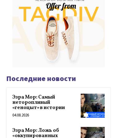
Последние новости
Эзра Мор: Самый
неторопливый
«геноцыт» в истории
04.08.2026
Эзра Мор: Ложь об
«оккупированных