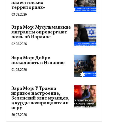
палестинских
территориях»
03.08.2026
Эзра Мор: Мусульманские
мигранты опровергают
ложь об Израиле
02.08.2026
Эзра Мор: Добро
пожаловать в Испанию
01.08.2026
Эзра Мор: У Трампа
игривое настроение,
Зеленский злит иранцев,
а курды возвращаются в
игру
30.07.2026