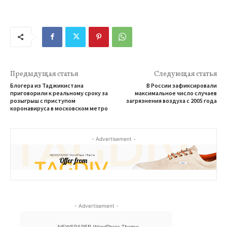
Предыдущая статья
Следующая статья
Блогера из Таджикистана
В России зафиксировали
приговорили к реальному сроку за
максимальное число случаев
розыгрыш с приступом
загрязнения воздуха с 2005 года
коронавируса в московском метро
- Advertisement -
- Advertisement -