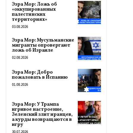
Эзра Мор: Ложь об
«оккупированных
палестинских
территориях»
03.08.2026
Эзра Мор: Мусульманские
мигранты опровергают
ложь об Израиле
02.08.2026
Эзра Мор: Добро
пожаловать в Испанию
01.08.2026
Эзра Мор: У Трампа
игривое настроение,
Зеленский злит иранцев,
а курды возвращаются в
игру
30.07.2026