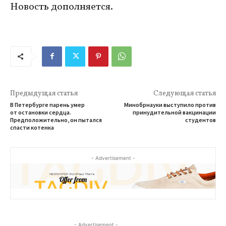
Новость дополняется.
Предыдущая статья
Следующая статья
В Петербурге парень умер
Минобрнауки выступило против
от остановки сердца.
принудительной вакцинации
Предположительно, он пытался
студентов
спасти котенка
- Advertisement -
- Advertisement -