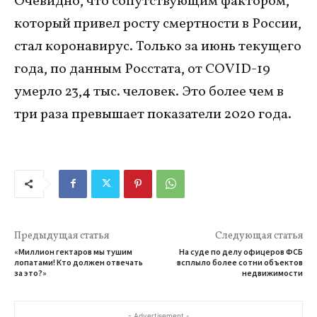
Очевидно, что сопутствующим фактором,
который привел росту смертности в России,
стал коронавирус. Только за июнь текущего
года, по данным Росстата, от COVID-19
умерло 23,4 тыс. человек. Это более чем в
три раза превышает показатели 2020 года.
Предыдущая статья
Следующая статья
«Миллион гектаров мы тушим
На суде по делу офицеров ФСБ
лопатами! Кто должен отвечать
всплыло более сотни объектов
за это?»
недвижимости
- Advertisement -