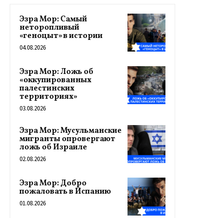
Эзра Мор: Самый
неторопливый
«геноцыт» в истории
04.08.2026
Эзра Мор: Ложь об
«оккупированных
палестинских
территориях»
03.08.2026
Эзра Мор: Мусульманские
мигранты опровергают
ложь об Израиле
02.08.2026
Эзра Мор: Добро
пожаловать в Испанию
01.08.2026