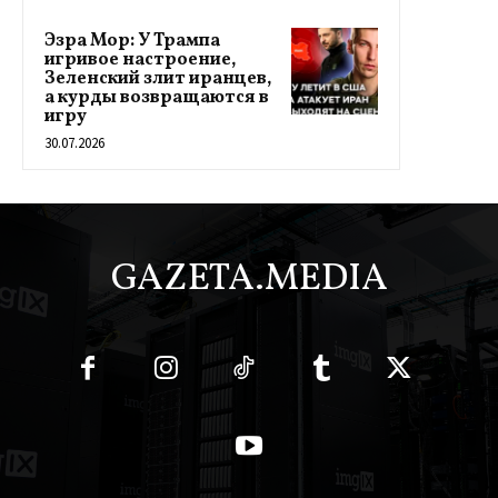
Эзра Мор: У Трампа
игривое настроение,
Зеленский злит иранцев,
а курды возвращаются в
игру
30.07.2026
GAZETA.MEDIA