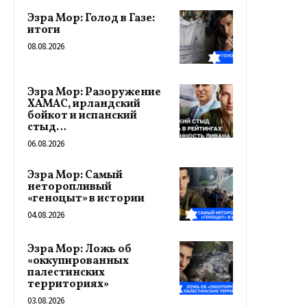
Эзра Мор: Голод в Газе:
итоги
08.08.2026
Эзра Мор: Разоружение
ХАМАС, ирландский
бойкот и испанский
стыд…
06.08.2026
Эзра Мор: Самый
неторопливый
«геноцыт» в истории
04.08.2026
Эзра Мор: Ложь об
«оккупированных
палестинских
территориях»
03.08.2026