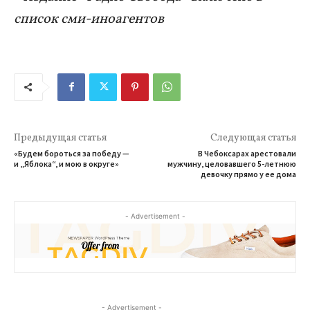
список сми-иноагентов
Предыдущая статья
Следующая статья
«Будем бороться за победу —
В Чебоксарах арестовали
и „Яблока“, и мою в округе»
мужчину, целовавшего 5-летнюю
девочку прямо у ее дома
- Advertisement -
- Advertisement -