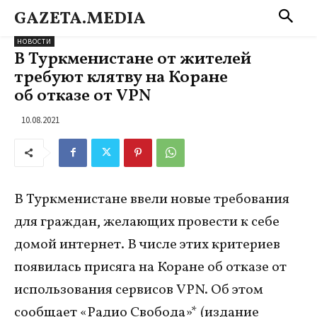
GAZETA.MEDIA
НОВОСТИ
В Туркменистане от жителей
требуют клятву на Коране
об отказе от VPN
10.08.2021
В Туркменистане ввели новые требования
для граждан, желающих провести к себе
домой интернет. В числе этих критериев
появилась присяга на Коране об отказе от
использования сервисов VPN. Об этом
сообщает «Радио Свобода»* (издание