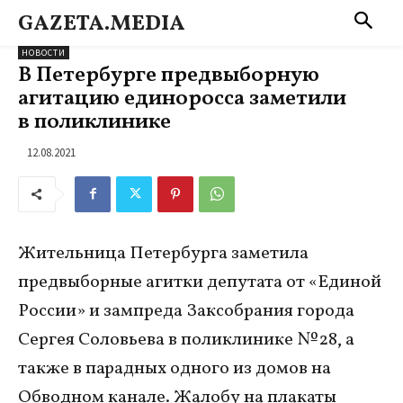
GAZETA.MEDIA
НОВОСТИ
В Петербурге предвыборную
агитацию единоросса заметили
в поликлинике
12.08.2021
Жительница Петербурга заметила
предвыборные агитки депутата от «Единой
России» и зампреда Заксобрания города
Сергея Соловьева в поликлинике № 28, а
также в парадных одного из домов на
Обводном канале. Жалобу на плакаты