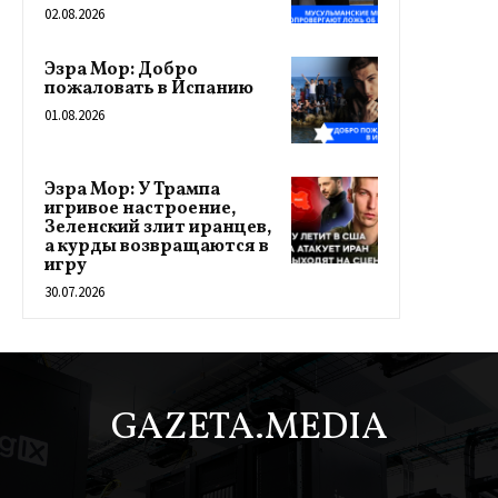
02.08.2026
Эзра Мор: Добро
пожаловать в Испанию
01.08.2026
Эзра Мор: У Трампа
игривое настроение,
Зеленский злит иранцев,
а курды возвращаются в
игру
30.07.2026
GAZETA.MEDIA