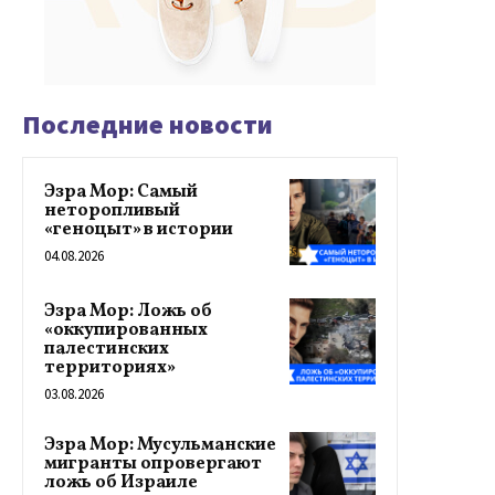
Последние новости
Эзра Мор: Самый
неторопливый
«геноцыт» в истории
04.08.2026
Эзра Мор: Ложь об
«оккупированных
палестинских
территориях»
03.08.2026
Эзра Мор: Мусульманские
мигранты опровергают
ложь об Израиле