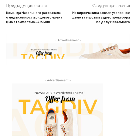
Предыдущая статья
Следующая статья
Команда Навального рассказала
На кировчанина завели уголовное
о недвижимости рядового члена
дело за угрозы в адрес прокурора
ЦИК стоимостью ₽525 млн
по делу Навального
- Advertisement -
- Advertisement -