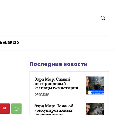
Ь ANDROID
Последние новости
Эзра Мор: Самый
неторопливый
«геноцыт» в истории
04.08.2026
Эзра Мор: Ложь об
«оккупированных