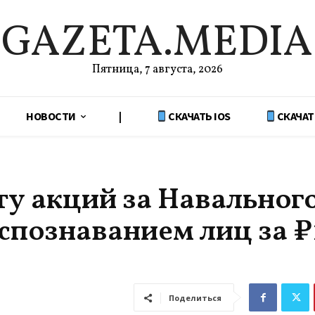
GAZETA.MEDIA
Пятница, 7 августа, 2026
НОВОСТИ
|
СКАЧАТЬ IOS
СКАЧАТ
у акций за Навальног
спознаванием лиц за ₽1
Поделиться