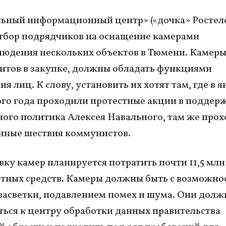
ьный информационный центр» («дочка» Ростел
тбор подрядчиков на оснащение камерами
юдения нескольких объектов в Тюмени. Камеры
нтов в закупке, должны обладать функциями
я лиц. К слову, установить их хотят там, где в я
ого года проходили протестные акции в поддер
ого политика Алексея Навального, там же про
нные шествия коммунистов.
вку камер планируется потратить почти 11,5 млн
тных средств. Камеры должны быть с возможно
засветки, подавлением помех и шума. Они дол
ься к центру обработки данных правительства