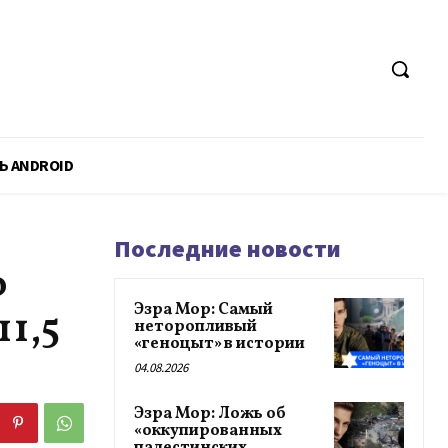
Ь ANDROID
Последние новости
о
Эзра Мор: Самый
1,5
неторопливый
«геноцыт» в истории
04.08.2026
Эзра Мор: Ложь об
«оккупированных