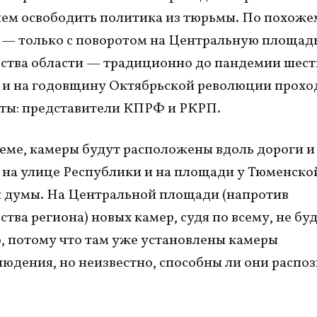
ем освободить политика из тюрьмы. По похоже
— только с поворотом на Центральную площадь
ства области — традиционно до пандемии шест
 и на годовщину Октябрьской революции прохо
ты: представители КПРФ и РКРП.
хеме, камеры будут расположены вдоль дороги и
 на улице Республики и на площади у Тюменско
 думы. На Центральной площади (напротив
тва региона) новых камер, судя по всему, не буд
 потому что там уже установлены камеры
юдения, но неизвестно, способны ли они распоз