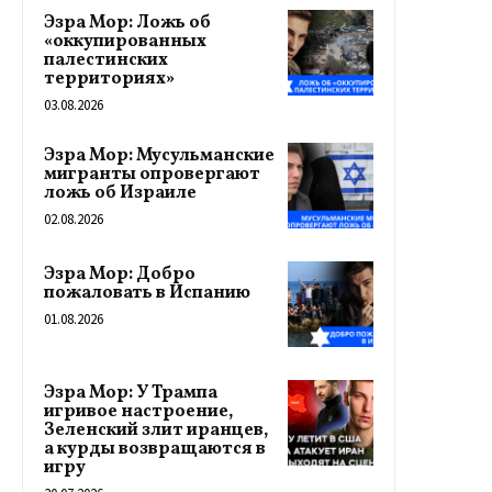
Эзра Мор: Ложь об
«оккупированных
палестинских
территориях»
03.08.2026
Эзра Мор: Мусульманские
мигранты опровергают
ложь об Израиле
02.08.2026
Эзра Мор: Добро
пожаловать в Испанию
01.08.2026
Эзра Мор: У Трампа
игривое настроение,
Зеленский злит иранцев,
а курды возвращаются в
игру