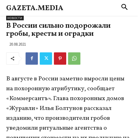
GAZETA.MEDIA
НОВОСТИ
В России сильно подорожали
гробы, кресты и оградки
20.08.2021
В августе в России заметно выросли цены
на похоронную атрибутику, сообщает
«Коммерсантъ». Глава похоронных домов
«Журавли» Илья Болтунов рассказал
изданию, что производители гробов
уведомили ритуальные агентства о
повышении стоимости на их продукцию на