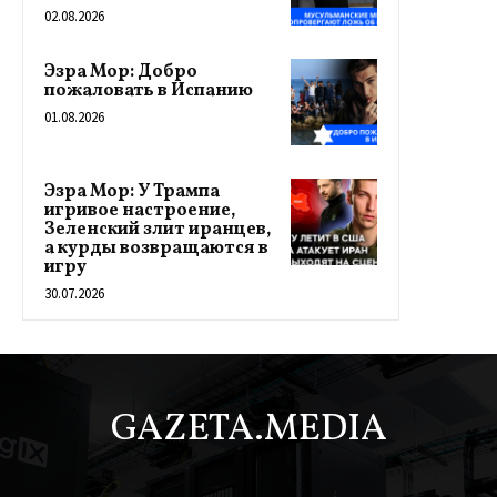
02.08.2026
Эзра Мор: Добро
пожаловать в Испанию
01.08.2026
Эзра Мор: У Трампа
игривое настроение,
Зеленский злит иранцев,
а курды возвращаются в
игру
30.07.2026
GAZETA.MEDIA