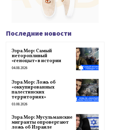
Последние новости
Эзра Мор: Самый
неторопливый
«геноцыт» в истории
04.08.2026
Эзра Мор: Ложь об
«оккупированных
палестинских
территориях»
03.08.2026
Эзра Мор: Мусульманские
мигранты опровергают
ложь об Израиле