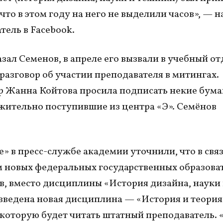
 что в этом году на него не выделили часов», — 
тель в Facebook.
зал Семенов, в апреле его вызвали в учебный отд
 разговор об участии преподавателя в митингах.
 Жанна Койтова просила подписать некие бума
ительно поступившие из центра «Э». Семёнов
.
» в пресс-службе академии уточнили, что в связ
 новых федеральных государственных образова
в, вместо дисциплины «История дизайна, науки
введена новая дисциплина — «История и теория
 которую будет читать штатный преподаватель.