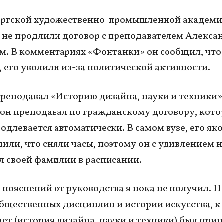
ургской художественно-промышленной академи
не продлили договор с преподавателем Алекса
. В комментариях «Фонтанки» он сообщил, что
 его уволили из-за политической активности.
реподавал «Историю дизайна, науки и техники».
он преподавал по гражданскому договору, кот
одлевается автоматически. В самом вузе, его як
или, что сняли часы, поэтому он с удивлением н
 своей фамилии в расписании.
 пояснений от руководства я пока не получил. Н
бщественных дисциплин и истории искусства, к
ет (история дизайна, науки и техники) был прип