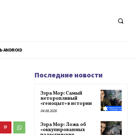
Ь ANDROID
Последние новости
Эзра Мор: Самый
неторопливый
«геноцыт» в истории
04.08.2026
Эзра Мор: Ложь об
«оккупированных