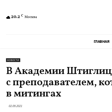
20.2
C
Москва
ГЛАВНАЯ
НОВОСТИ
В Академии Штиглица
с преподавателем, к
в митингах
02.09.2021