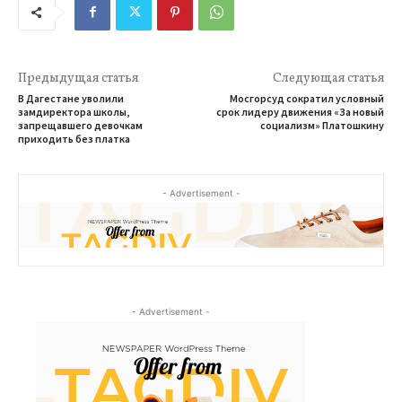
Предыдущая статья
Следующая статья
В Дагестане уволили
Мосгорсуд сократил условный
замдиректора школы,
срок лидеру движения «За новый
запрещавшего девочкам
социализм» Платошкину
приходить без платка
- Advertisement -
- Advertisement -