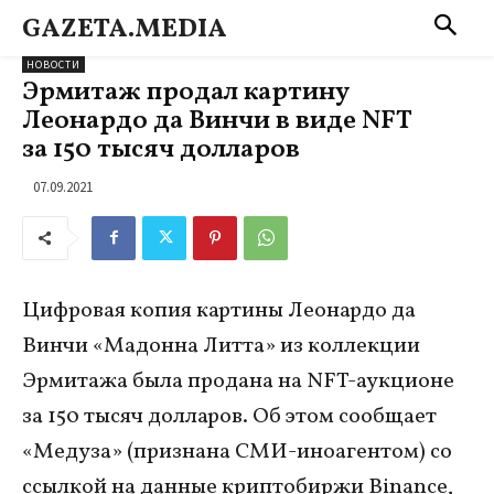
GAZETA.MEDIA
НОВОСТИ
Эрмитаж продал картину
Леонардо да Винчи в виде NFT
за 150 тысяч долларов
07.09.2021
Цифровая копия картины Леонардо да
Винчи «Мадонна Литта» из коллекции
Эрмитажа была продана на NFT-аукционе
за 150 тысяч долларов. Об этом сообщает
«Медуза» (признана СМИ-иноагентом) со
ссылкой на данные криптобиржи Binance,