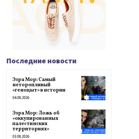
Последние новости
Эзра Мор: Самый
неторопливый
«геноцыт» в истории
04.08.2026
Эзра Мор: Ложь об
«оккупированных
палестинских
территориях»
03.08.2026