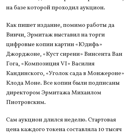
на базе которой проходил аукцион.
Как пишет издание, помимо работы да
Винчи, Эрмитаж выставил на торги
цифровые копии картин «Юдифь»
Джорджоне, «Куст сирени» Винсента Ван
Гога, «Композиция VI» Василия
Кандинского, «Уголок сада в Монжероне»
Клода Моне. Все копии были подписаны
директором Эрмитажа Михаилом
Пиотровским.
Сам аукцион длился неделю. Стартовая
цена каждого токена составляла 10 тысяч