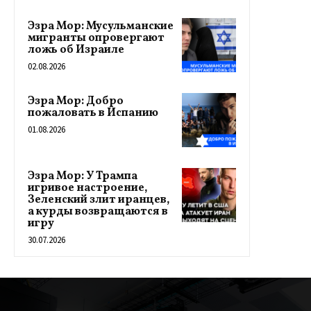
Эзра Мор: Мусульманские
мигранты опровергают
ложь об Израиле
02.08.2026
Эзра Мор: Добро
пожаловать в Испанию
01.08.2026
Эзра Мор: У Трампа
игривое настроение,
Зеленский злит иранцев,
а курды возвращаются в
игру
30.07.2026