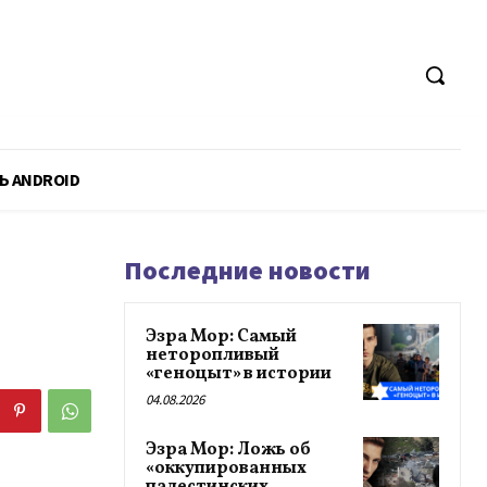
Ь ANDROID
Последние новости
Эзра Мор: Самый
неторопливый
«геноцыт» в истории
04.08.2026
Эзра Мор: Ложь об
«оккупированных