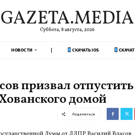
GAZETA.MEDIA
Суббота, 8 августа, 2026
НОВОСТИ
|
СКАЧАТЬ IOS
СКАЧАТ
сов призвал отпустить
Хованского домой
Поделиться
осударственной Думы от ЛДПР Василий Власов,