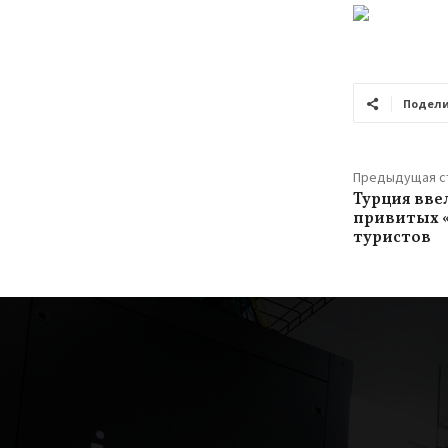
Подели
Предыдущая с
Турция вве
привитых 
туристов