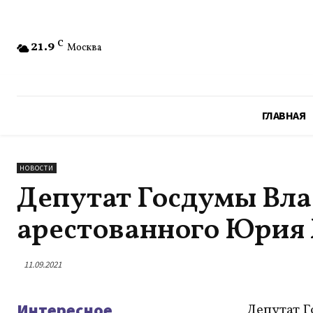
21.9
C
Москва
ГЛАВНАЯ
НОВОСТИ
Депутат Госдумы Вла
арестованного Юрия 
11.09.2021
Интересное
Депутат Г