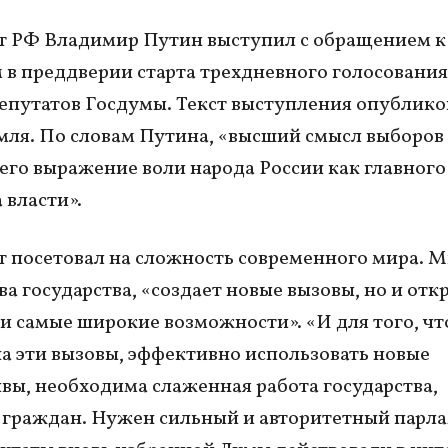
т РФ Владимир Путин выступил с обращением к
 в преддверии старта трехдневного голосования
епутатов Госдумы. Текст выступления опублико
мля. По словам Путина, «высший смысл выборов
его выражение воли народа России как главного
 власти».
 посетовал на сложность современного мира. М
ва государства, «создает новые вызовы, но и отк
и самые широкие возможности». «И для того, ч
на эти вызовы, эффективно использовать новые
вы, необходима слаженная работа государства,
 граждан. Нужен сильный и авторитетный парла