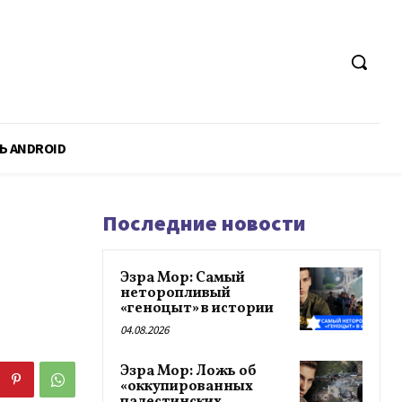
Ь ANDROID
Последние новости
Эзра Мор: Самый
неторопливый
«геноцыт» в истории
04.08.2026
Эзра Мор: Ложь об
«оккупированных