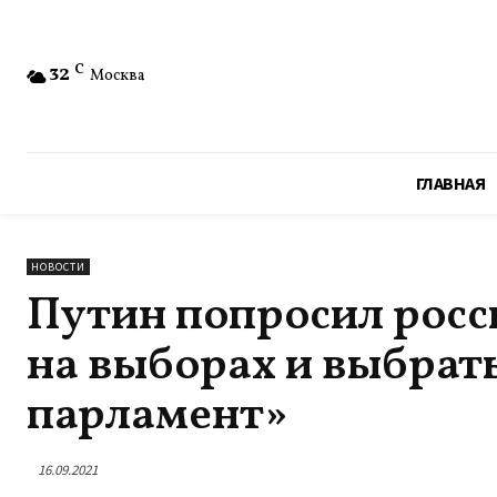
32
C
Москва
ГЛАВНАЯ
НОВОСТИ
Путин попросил росс
на выборах и выбрат
парламент»
16.09.2021