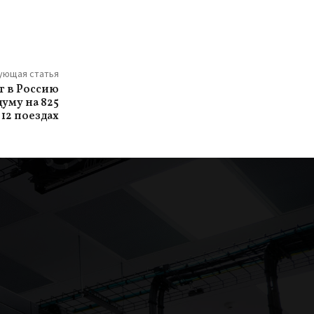
ующая статья
т в Россию
уму на 825
 12 поездах