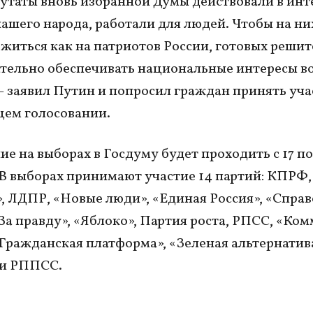
утаты вновь избранной Думы действовали в инт
нашего народа, работали для людей. Чтобы на н
житься как на патриотов России, готовых решит
тельно обеспечивать национальные интересы во
— заявил Путин и попросил граждан принять уча
щем голосовании.
ие на выборах в Госдуму будет проходить с 17 по
 В выборах принимают участие 14 партий: КПРФ,
, ЛДПР, «Новые люди», «Единая Россия», «Спра
За правду», «Яблоко», Партия роста, РПСС, «Ко
«Гражданская платформа», «Зеленая альтернатива
 и РППСС.