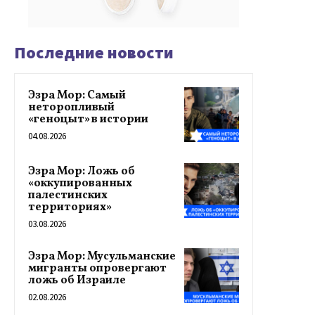
Последние новости
Эзра Мор: Самый
неторопливый
«геноцыт» в истории
04.08.2026
Эзра Мор: Ложь об
«оккупированных
палестинских
территориях»
03.08.2026
Эзра Мор: Мусульманские
мигранты опровергают
ложь об Израиле
02.08.2026