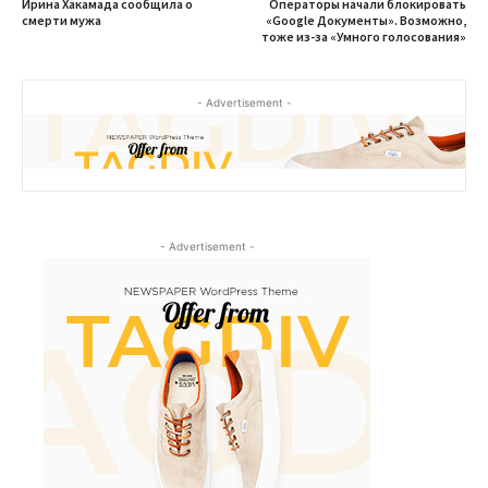
Ирина Хакамада сообщила о
Операторы начали блокировать
смерти мужа
«Google Документы». Возможно,
тоже из-за «Умного голосования»
- Advertisement -
- Advertisement -