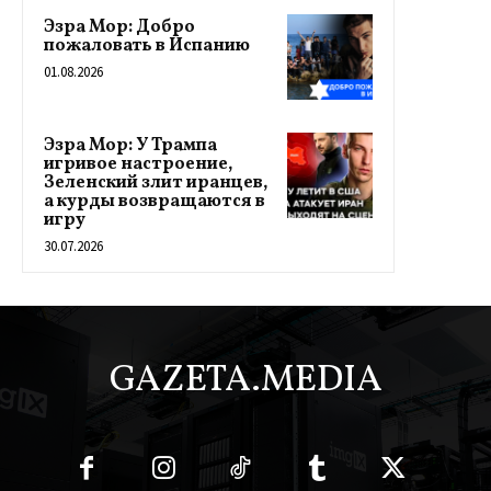
Эзра Мор: Добро
пожаловать в Испанию
01.08.2026
Эзра Мор: У Трампа
игривое настроение,
Зеленский злит иранцев,
а курды возвращаются в
игру
30.07.2026
GAZETA.MEDIA