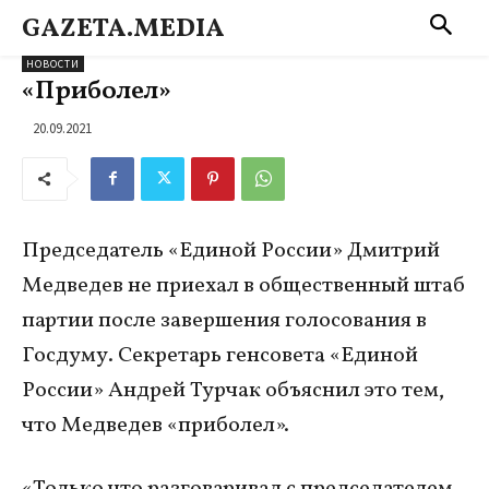
GAZETA.MEDIA
НОВОСТИ
«Приболел»
20.09.2021
Председатель «Единой России» Дмитрий
Медведев не приехал в общественный штаб
партии после завершения голосования в
Госдуму. Секретарь генсовета «Единой
России» Андрей Турчак объяснил это тем,
что Медведев «приболел».
«Только что разговаривал с председателем