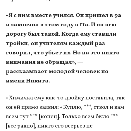
«Я с ним вместе учился. Он пришел в 9а
и закончил в этом году в 11а. И он всю
дорогу был такой. Когда ему ставили
тройки, он учителям каждый раз
говорил, что убьет их. Но на это никто
внимания не обращал», —
рассказывает молодой человек по
имени Никита.
«Химичка ему как-то двойку поставила, так
он ей прямо заявил: «Куплю, ***, ствол и вам
всем тут *** [конец]. Только всем было ***
[все равно], никто его всерьез не