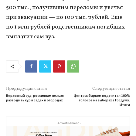
500 тыс., получившим переломы и увечья
при эвакуации — по 100 тыс. рублей. Еще
по 1 млн рублей родственникам погибших
выплатит сам вуз.
Предыдущая статья
Следующая статья
Верховный суд: россиянам нельзя
Центризбирком подсчитал 100%
разводить кур в садах и огородах
голосов на выборах в Госдуму.
Итоги
- Advertisement -