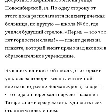
добротного кирпичного ЖК на улице
Новосибирской, 13. По одну сторону от
этого дома располагается психиатрическая
больница, по другую — школа № 60, где
учился будущий стрелок. «Пермь — это 300
лет гордости и славы!» — гласит девиз на
плакате, который висит прямо над входом в
образовательное учреждение.
Бывшие ученики этой школы, с которыми
удалось разговориться на лестничной
клетке в подъезде Бекмансурова, говорят,
что сюда он переехал «пару лет назад из
Татарстана» и сразу же стал удивлять всех
странным поведением.