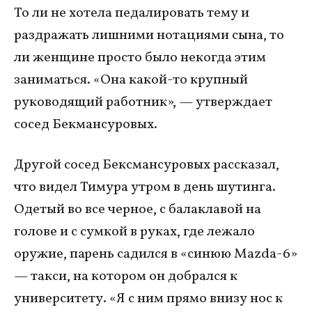
То ли не хотела педалировать тему и
раздражать лишними нотациями сына, то
ли женщине просто было некогда этим
заниматься. «Она какой-то крупный
руководящий работник», — утверждает
сосед Бекмансуровых.
Другой сосед Бексмансуровых рассказал,
что видел Тимура утром в день шутинга.
Одетый во все черное, с балаклавой на
голове и с сумкой в руках, где лежало
оружие, парень садился в «синюю Mazda-6»
— такси, на котором он добрался к
университету. «Я с ним прямо внизу нос к