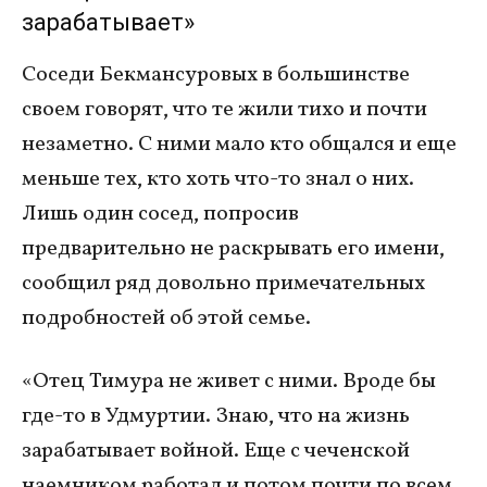
зарабатывает»
Соседи Бекмансуровых в большинстве
своем говорят, что те жили тихо и почти
незаметно. С ними мало кто общался и еще
меньше тех, кто хоть что-то знал о них.
Лишь один сосед, попросив
предварительно не раскрывать его имени,
сообщил ряд довольно примечательных
подробностей об этой семье.
«Отец Тимура не живет с ними. Вроде бы
где-то в Удмуртии. Знаю, что на жизнь
зарабатывает войной. Еще с чеченской
наемником работал и потом почти по всем