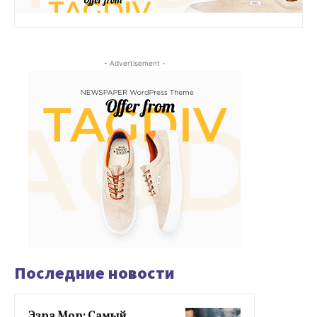
- Advertisement -
Последние новости
Эзра Мор: Самый