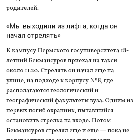
родителей.
«Мы выходили из лифта, когда он
начал стрелять»
К кампусу Пермского госуниверситета 18-
летний Бекмансуров приехал на такси
около 11:20. Стрелять он начал еще на
улице, на подходе к корпусу № 8, где
располагаются геологический и
географический факультеты вуза. Одним из
первых погиб охранник, пытавшийся
остановить стрелка на входе. Потом
Бекмансуров стрелял еще и еще — пока не