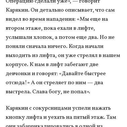
Операцию сделали уже», — говорит
Карякин. Он детально описывает, что сам
видел во время нападения: «Мы еще на
втором этаже, пока ехали в лифте,
услышали хлопок, а потом еще два. Но не
поняли сначала ничего. Когда начали
выходить из лифта, он уже стрелял в нашем
корпусе. К нам в лифт забегают две
девчонки и говорят: «Давайте быстрее
отсюда!» А он стреляет по ним — два
выстрела. Слава богу, не попал».
Карякин с сокурсницами успели нажать
кнопку лифта и уехать на пятый этаж. Там
они забаррикадировались в одной из