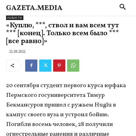
GAZETA.MEDIA
НОВОСТИ
«Куплю, ***, ствол и вам всем тут
*** [конец]. Только всем было ***
[все равно]»
21.09.2021
20 сентября студент первого курса юрфака
Пермского госуниверситета Тимур
Бекмансуров пришел с ружьем Huglu в
кампус своего вуза и устроил бойню.
Погибли восемь человек, 28 получили
огнестрельные ранения и различные