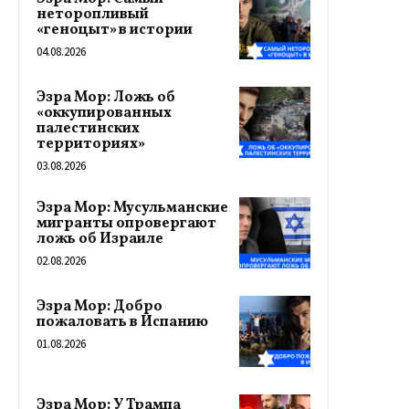
неторопливый
«геноцыт» в истории
04.08.2026
Эзра Мор: Ложь об
«оккупированных
палестинских
территориях»
03.08.2026
Эзра Мор: Мусульманские
мигранты опровергают
ложь об Израиле
02.08.2026
Эзра Мор: Добро
пожаловать в Испанию
01.08.2026
Эзра Мор: У Трампа