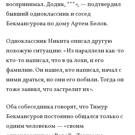
воспринимал. Додик, ***», — подтвердил
бывший одноклассник и сосед
Бекмансурова по дому Артем Белов.
Одноклассник Никита описал другую
похожую ситуацию: «Из параллели как-то
кто-то написал, что в 9а лохи, и его
фамилию. Он нашел, кто написал, начал с
ними драться, но они его побили. Тогда он
тоже заявил, что застрелит их».
Оба собеседника говорят, что Тимур
Бекмансуров постоянно общался только с
одним человеком — «своим