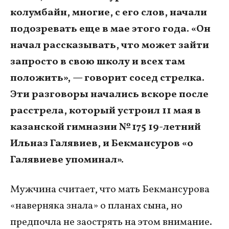
колумбайн, многие, с его слов, начали
подозревать еще в мае этого года. «Он
начал рассказывать, что может зайти
запросто в свою школу и всех там
положить», — говорит сосед стрелка.
Эти разговоры начались вскоре после
расстрела, который устроил 11 мая в
казанской гимназии № 175 19-летний
Ильназ Галявиев, и Бекмансуров «о
Галявиеве упоминал».
Мужчина считает, что мать Бекмансурова
«наверняка знала» о планах сына, но
предпочла не заострять на этом внимание.