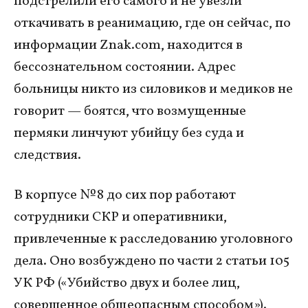
подстрелили его самого и не увезли
откачивать в реанимацию, где он сейчас, по
информации Znak.com, находится в
бессознательном состоянии. Адрес
больницы никто из силовиков и медиков не
говорит — боятся, что возмущенные
пермяки линчуют убийцу без суда и
следствия.
В корпусе № 8 до сих пор работают
сотрудники СКР и оперативники,
привлеченные к расследованию уголовного
дела. Оно возбуждено по части 2 статьи 105
УК РФ («Убийство двух и более лиц,
совершенное общеопасным способом»).