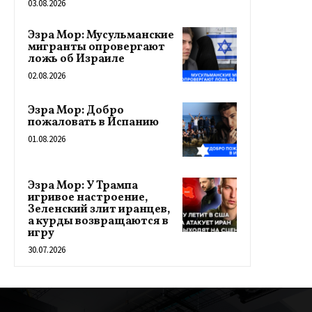
03.08.2026
Эзра Мор: Мусульманские
мигранты опровергают
ложь об Израиле
02.08.2026
Эзра Мор: Добро
пожаловать в Испанию
01.08.2026
Эзра Мор: У Трампа
игривое настроение,
Зеленский злит иранцев,
а курды возвращаются в
игру
30.07.2026