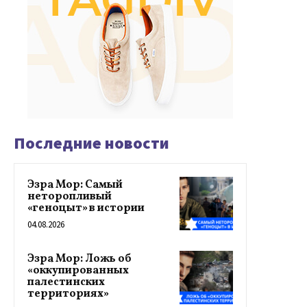
Последние новости
Эзра Мор: Самый
неторопливый
«геноцыт» в истории
04.08.2026
Эзра Мор: Ложь об
«оккупированных
палестинских
территориях»