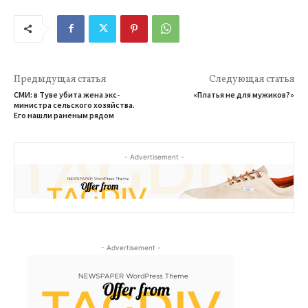
Предыдущая статья
Следующая статья
СМИ: в Туве убита жена экс-
«Платья не для мужиков?»
министра сельского хозяйства.
Его нашли раненым рядом
- Advertisement -
- Advertisement -