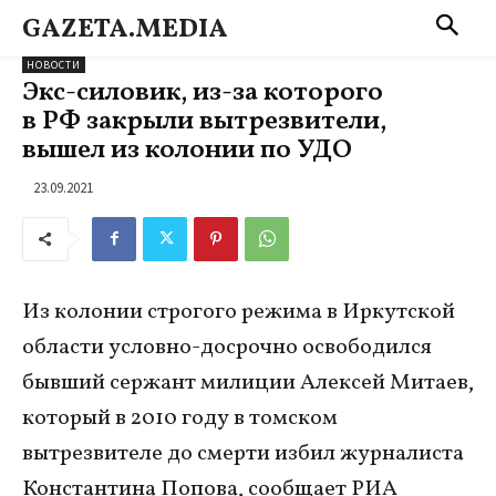
GAZETA.MEDIA
НОВОСТИ
Экс-силовик, из-за которого
в РФ закрыли вытрезвители,
вышел из колонии по УДО
23.09.2021
Из колонии строгого режима в Иркутской
области условно-досрочно освободился
бывший сержант милиции Алексей Митаев,
который в 2010 году в томском
вытрезвителе до смерти избил журналиста
Константина Попова, сообщает РИА