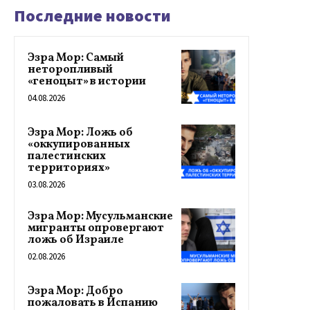
Последние новости
Эзра Мор: Самый
неторопливый
«геноцыт» в истории
04.08.2026
Эзра Мор: Ложь об
«оккупированных
палестинских
территориях»
03.08.2026
Эзра Мор: Мусульманские
мигранты опровергают
ложь об Израиле
02.08.2026
Эзра Мор: Добро
пожаловать в Испанию