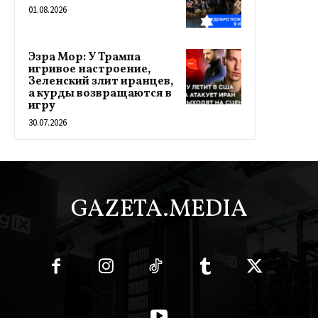
01.08.2026
Эзра Мор: У Трампа
игривое настроение,
Зеленский злит иранцев,
а курды возвращаются в
игру
30.07.2026
GAZETA.MEDIA