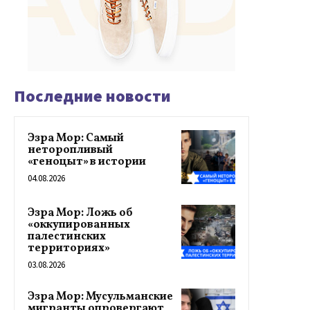
Последние новости
Эзра Мор: Самый
неторопливый
«геноцыт» в истории
04.08.2026
Эзра Мор: Ложь об
«оккупированных
палестинских
территориях»
03.08.2026
Эзра Мор: Мусульманские
мигранты опровергают