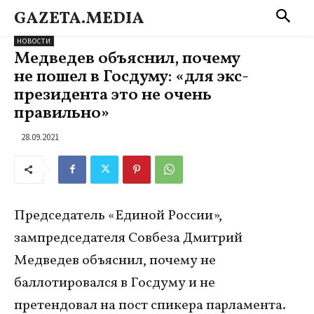
GAZETA.MEDIA
НОВОСТИ
Медведев объяснил, почему
не пошел в Госдуму: «для экс-
президента это не очень
правильно»
28.09.2021
Председатель «Единой России»,
зампредседателя Совбеза Дмитрий
Медведев объяснил, почему не
баллотировался в Госдуму и не
претендовал на пост спикера парламента.