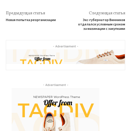
Предыдущая статья
Следующая статья
Новая попытка реорганизации
Экс-губернатор Винников
отделался условным сроком
за махинации с закупками
- Advertisement -
- Advertisement -