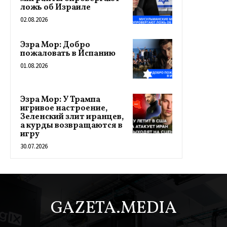
ложь об Израиле
02.08.2026
Эзра Мор: Добро
пожаловать в Испанию
01.08.2026
Эзра Мор: У Трампа
игривое настроение,
Зеленский злит иранцев,
а курды возвращаются в
игру
30.07.2026
GAZETA.MEDIA