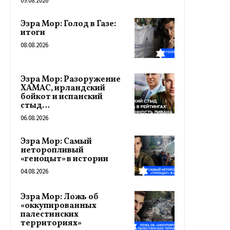
09.08.2026
Эзра Мор: Голод в Газе:
итоги
08.08.2026
Эзра Мор: Разоружение
ХАМАС, ирландский
бойкот и испанский
стыд…
06.08.2026
Эзра Мор: Самый
неторопливый
«геноцыт» в истории
04.08.2026
Эзра Мор: Ложь об
«оккупированных
палестинских
территориях»