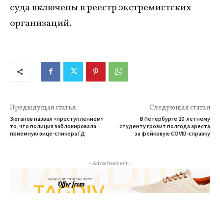
суда включены в реестр экстремистских
организаций.
Предыдущая статья
Следующая статья
Зюганов назвал «преступлением»
В Петербурге 20-летнему
то, что полиция заблокировала
студенту грозит полгода ареста
приемную вице-спикера ГД
за фейковую COVID-справку
- Advertisement -