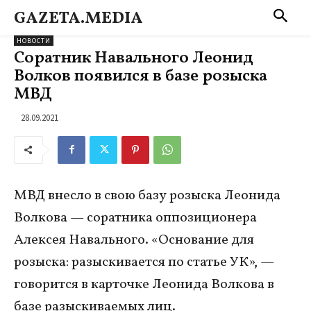
GAZETA.MEDIA
НОВОСТИ
Соратник Навального Леонид
Волков появился в базе розыска
МВД
28.09.2021
МВД внесло в свою базу розыска Леонида
Волкова — соратника оппозиционера
Алексея Навального. «Основание для
розыска: разыскивается по статье УК», —
говорится в карточке Леонида Волкова в
базе разыскиваемых лиц.