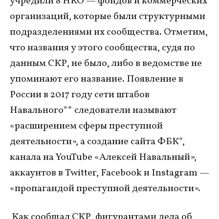
учредили 8 НКО — фондов и коммерческих
организаций, которые были структурными
подразделениями их сообщества. Отметим,
что названия у этого сообщества, судя по
данным СКР, не было, либо в ведомстве не
упоминают его название. Появление в
России в 2017 году сети штабов
Навального** следователи называют
«расширением сферы преступной
деятельности», а создание сайта ФБК*,
канала на YouTube «Алексей Навальный»,
аккаунтов в Twitter, Facebook и Instagram —
«пропагандой преступной деятельности».
Как сообщал СКР, фигурантами дела об