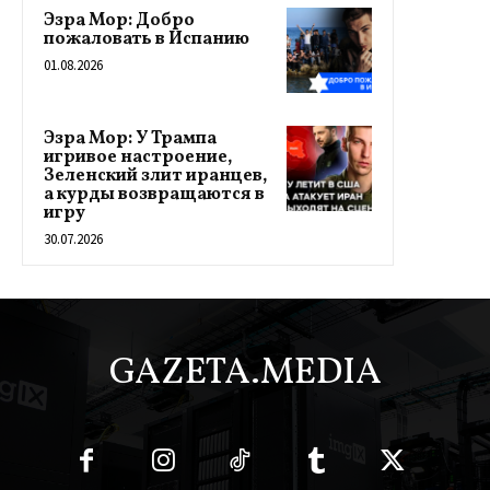
Эзра Мор: Добро
пожаловать в Испанию
01.08.2026
Эзра Мор: У Трампа
игривое настроение,
Зеленский злит иранцев,
а курды возвращаются в
игру
30.07.2026
GAZETA.MEDIA