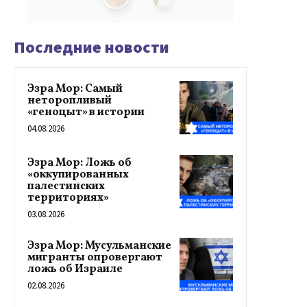
Последние новости
Эзра Мор: Самый
неторопливый
«геноцыт» в истории
04.08.2026
Эзра Мор: Ложь об
«оккупированных
палестинских
территориях»
03.08.2026
Эзра Мор: Мусульманские
мигранты опровергают
ложь об Израиле
02.08.2026