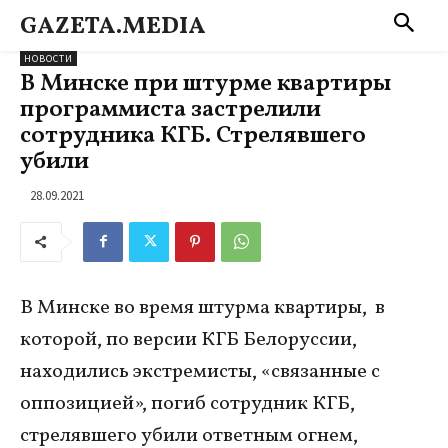
GAZETA.MEDIA
НОВОСТИ
В Минске при штурме квартиры
программиста застрелили
сотрудника КГБ. Стрелявшего
убили
28.09.2021
В Минске во время штурма квартиры, в
которой, по версии КГБ Белоруссии,
находились экстремисты, «связанные с
оппозицией», погиб сотрудник КГБ,
стрелявшего убили ответным огнем,