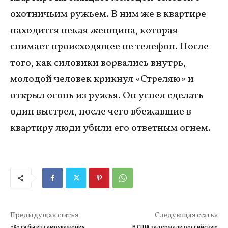
охотничьим ружьем. В ним же в квартире
находится некая женщина, которая
снимает происходящее не телефон. После
того, как силовики ворвались внутрь,
молодой человек крикнул «Стреляю» и
открыл огонь из ружья. Он успел сделать
один выстрел, после чего вбежавшие в
квартиру люди убили его ответным огнем.
Предыдущая статья
Следующая статья
«Хотя бы из самоуважения
В США задержали российскую