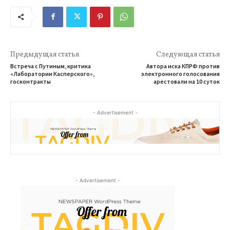
Предыдущая статья
Следующая статья
Встреча с Путиным, критика
Автора иска КПРФ против
«Лаборатории Касперского»,
электронного голосования
госконтракты
арестовали на 10 суток
- Advertisement -
- Advertisement -