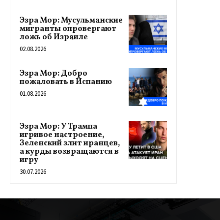
Эзра Мор: Мусульманские
мигранты опровергают
ложь об Израиле
02.08.2026
Эзра Мор: Добро
пожаловать в Испанию
01.08.2026
Эзра Мор: У Трампа
игривое настроение,
Зеленский злит иранцев,
а курды возвращаются в
игру
30.07.2026