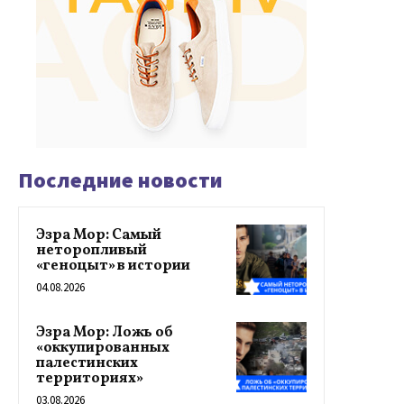
Последние новости
Эзра Мор: Самый
неторопливый
«геноцыт» в истории
04.08.2026
Эзра Мор: Ложь об
«оккупированных
палестинских
территориях»
03.08.2026