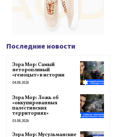
Последние новости
Эзра Мор: Самый
неторопливый
«геноцыт» в истории
04.08.2026
Эзра Мор: Ложь об
«оккупированных
палестинских
территориях»
03.08.2026
Эзра Мор: Мусульманские