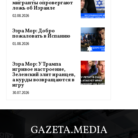
мигранты опровергают
ложь об Израиле
02.08.2026
Эзра Мор: Добро
пожаловать в Испанию
01.08.2026
Эзра Мор: У Трампа
игривое настроение,
Зеленский злит иранцев,
а курды возвращаются в
игру
30.07.2026
GAZETA.MEDIA