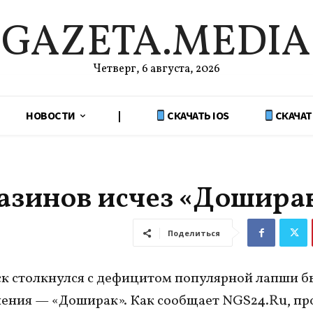
GAZETA.MEDIA
Четверг, 6 августа, 2026
НОВОСТИ
|
СКАЧАТЬ IOS
СКАЧАТ
газинов исчез «Дошира
Поделиться
к столкнулся с дефицитом популярной лапши б
ения — «Доширак». Как сообщает NGS24.Ru, пр