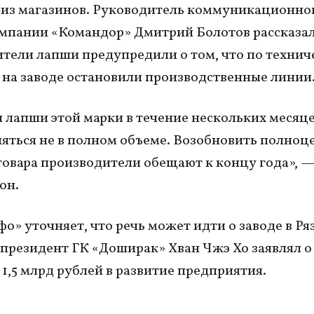
 из магазинов. Руководитель коммуникационно
мпании «Командор» Дмитрий Болотов рассказал
тели лапши предупредили о том, что по техни
на заводе остановили производственные линии
 лапши этой марки в течение нескольких месяце
яться не в полном объеме. Возобновить полноц
товара производители обещают к концу года», 
 он.
фо» уточняет, что речь может идти о заводе в Ря
 президент ГК «Доширак» Хван Чжэ Хо заявлял о
1,5 млрд рублей в развитие предприятия.