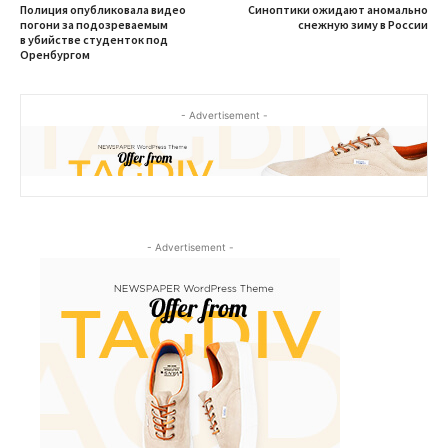
Полиция опубликовала видео
Синоптики ожидают аномально
погони за подозреваемым
снежную зиму в России
в убийстве студенток под
Оренбургом
- Advertisement -
- Advertisement -