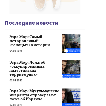
Последние новости
Эзра Мор: Самый
неторопливый
«геноцыт» в истории
04.08.2026
Эзра Мор: Ложь об
«оккупированных
палестинских
территориях»
03.08.2026
Эзра Мор: Мусульманские
мигранты опровергают
ложь об Израиле
02.08.2026