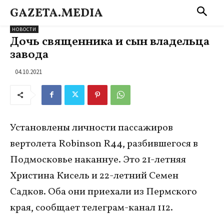
GAZETA.MEDIA
НОВОСТИ
Дочь священника и сын владельца
завода
04.10.2021
Установлены личности пассажиров
вертолета Robinson R44, разбившегося в
Подмосковье наканнуе. Это 21-летняя
Христина Кисель и 22-летний Семен
Садков. Оба они приехали из Пермского
края, сообщает телеграм-канал 112.