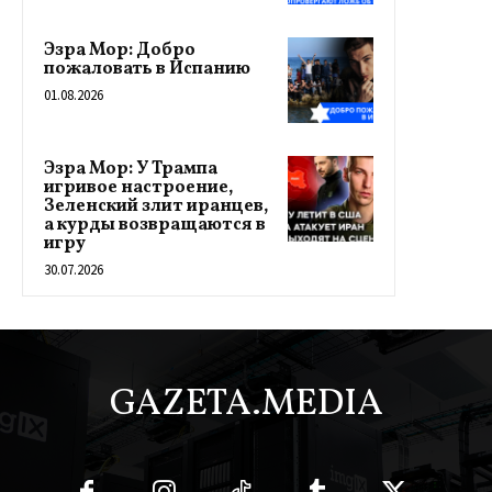
Эзра Мор: Добро
пожаловать в Испанию
01.08.2026
Эзра Мор: У Трампа
игривое настроение,
Зеленский злит иранцев,
а курды возвращаются в
игру
30.07.2026
GAZETA.MEDIA