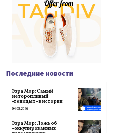
Последние новости
Эзра Мор: Самый
неторопливый
«геноцыт» в истории
04.08.2026
Эзра Мор: Ложь об
«оккупированных