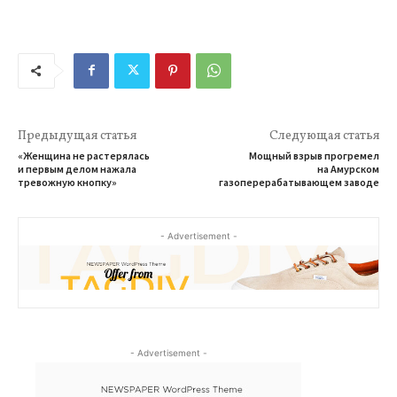
Предыдущая статья
Следующая статья
«Женщина не растерялась
Мощный взрыв прогремел
и первым делом нажала
на Амурском
тревожную кнопку»
газоперерабатывающем заводе
- Advertisement -
- Advertisement -