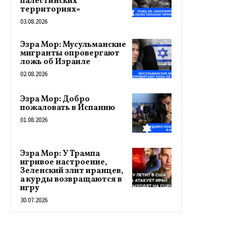
палестинских
территориях»
03.08.2026
Эзра Мор: Мусульманские
мигранты опровергают
ложь об Израиле
02.08.2026
Эзра Мор: Добро
пожаловать в Испанию
01.08.2026
Эзра Мор: У Трампа
игривое настроение,
Зеленский злит иранцев,
а курды возвращаются в
игру
30.07.2026