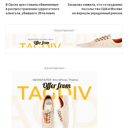
В Орске арестованы обвиняемые
Захарова заявила, что сотрудники
в распространении суррогатного
посольства США в Москве
алкоголя, убившего 29 человек
не вернули украденный рюкзак
- Advertisement -
- Advertisement -