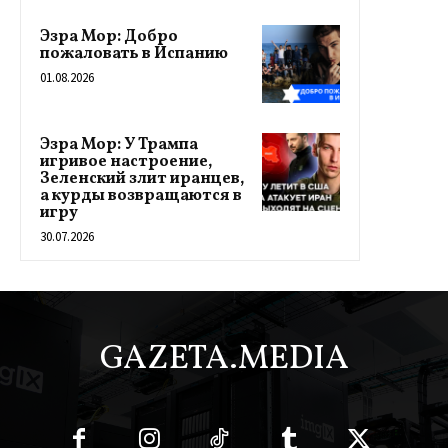
Эзра Мор: Добро
пожаловать в Испанию
01.08.2026
Эзра Мор: У Трампа
игривое настроение,
Зеленский злит иранцев,
а курды возвращаются в
игру
30.07.2026
GAZETA.MEDIA