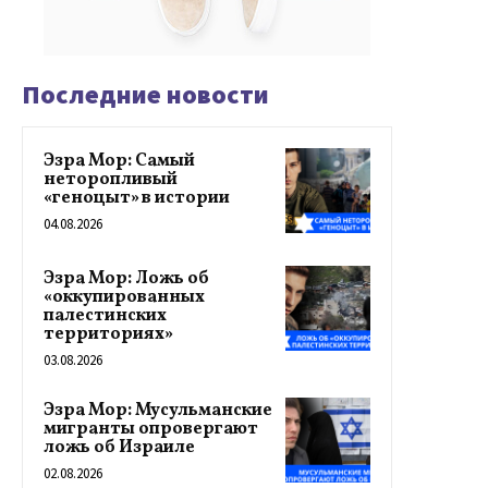
Последние новости
Эзра Мор: Самый
неторопливый
«геноцыт» в истории
04.08.2026
Эзра Мор: Ложь об
«оккупированных
палестинских
территориях»
03.08.2026
Эзра Мор: Мусульманские
мигранты опровергают
ложь об Израиле
02.08.2026