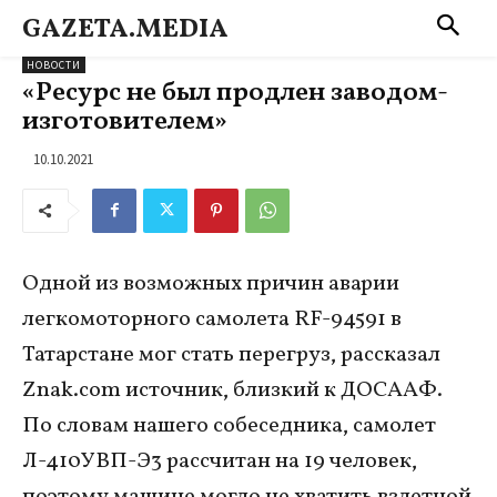
GAZETA.MEDIA
НОВОСТИ
«Ресурс не был продлен заводом-
изготовителем»
10.10.2021
Одной из возможных причин аварии
легкомоторного самолета RF-94591 в
Татарстане мог стать перегруз, рассказал
Znak.com источник, близкий к ДОСААФ.
По словам нашего собеседника, самолет
Л-410УВП-Э3 рассчитан на 19 человек,
поэтому машине могло не хватить взлетной