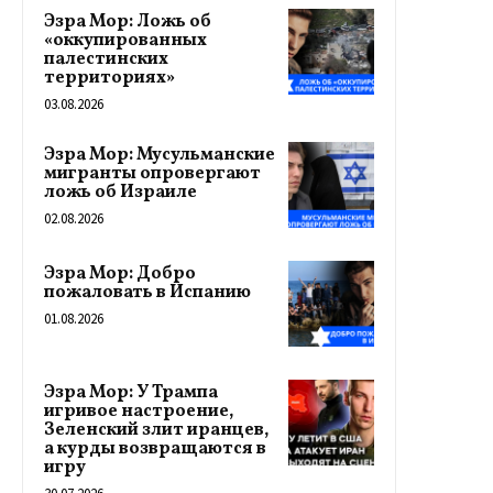
Эзра Мор: Ложь об
«оккупированных
палестинских
территориях»
03.08.2026
Эзра Мор: Мусульманские
мигранты опровергают
ложь об Израиле
02.08.2026
Эзра Мор: Добро
пожаловать в Испанию
01.08.2026
Эзра Мор: У Трампа
игривое настроение,
Зеленский злит иранцев,
а курды возвращаются в
игру