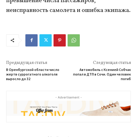
превышение числа пассажиров,
неисправность самолета и ошибка экипажа.
Предыдущая статья
Следующая статья
В Оренбургской области число
Автомобиль с Ксенией Собчак
жертв суррогатного алкоголя
попал в ДТП в Сочи. Один человек
выросло до 32
погиб
- Advertisement -