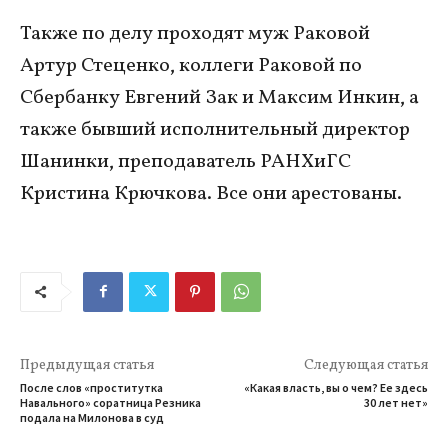
Также по делу проходят муж Раковой
Артур Стеценко, коллеги Раковой по
Сбербанку Евгений Зак и Максим Инкин, а
также бывший исполнительный директор
Шанинки, преподаватель РАНХиГС
Кристина Крючкова. Все они арестованы.
Предыдущая статья
Следующая статья
После слов «проститутка
«Какая власть, вы о чем? Ее здесь
Навального» соратница Резника
30 лет нет»
подала на Милонова в суд