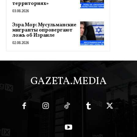
территориях»
03.08.2026
Эзра Мор: Мусульманские
мигранты опровергают
ложь об Израиле
02.08.2026
GAZETA.MEDIA