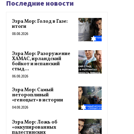
Последние новости
Эзра Мор: Голод в Газе:
итоги
08.08.2026
Эзра Мор: Разоружение
ХАМАС, ирландский
бойкот и испанский
стыд…
06.08.2026
Эзра Мор: Самый
неторопливый
«геноцыт» в истории
04.08.2026
Эзра Мор: Ложь об
«оккупированных
палестинских