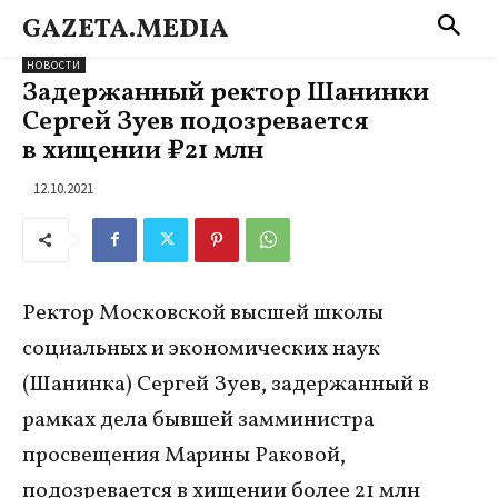
GAZETA.MEDIA
НОВОСТИ
Задержанный ректор Шанинки
Сергей Зуев подозревается
в хищении ₽21 млн
12.10.2021
Ректор Московской высшей школы
социальных и экономических наук
(Шанинка) Сергей Зуев, задержанный в
рамках дела бывшей замминистра
просвещения Марины Раковой,
подозревается в хищении более 21 млн