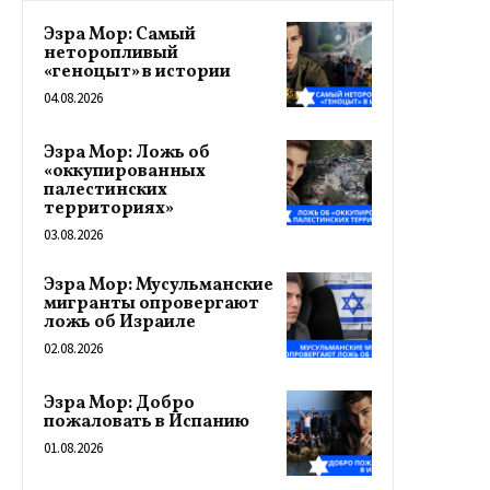
Эзра Мор: Самый
неторопливый
«геноцыт» в истории
04.08.2026
Эзра Мор: Ложь об
«оккупированных
палестинских
территориях»
03.08.2026
Эзра Мор: Мусульманские
мигранты опровергают
ложь об Израиле
02.08.2026
Эзра Мор: Добро
пожаловать в Испанию
01.08.2026