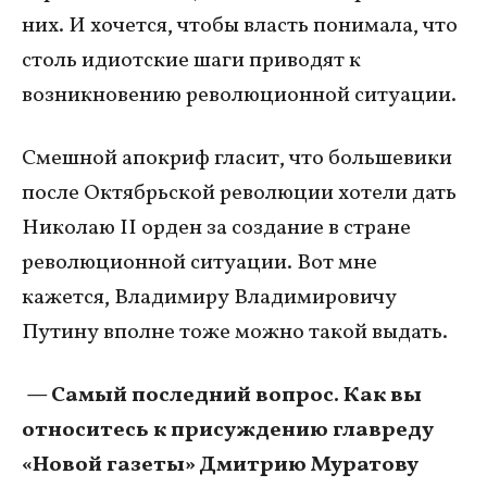
них. И хочется, чтобы власть понимала, что
столь идиотские шаги приводят к
возникновению революционной ситуации.
Смешной апокриф гласит, что большевики
после Октябрьской революции хотели дать
Николаю II орден за создание в стране
революционной ситуации. Вот мне
кажется, Владимиру Владимировичу
Путину вполне тоже можно такой выдать.
— Самый последний вопрос. Как вы
относитесь к присуждению главреду
«Новой газеты» Дмитрию Муратову