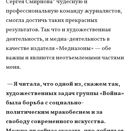
Сергея Смирнова* чудесную и
профессиональную команду журналистов,
смогла достичь таких прекрасных
результатов. Так что и художественная
деятельность, и медиа-деятельность в
качестве издателя «Медиазоны» — обе
важны и являются неотъемлемыми частями
меня.
— Я читала, что одной из, скажем так,
художественных задач группы «Война»
была борьба с социально-
политическим мракобесием и за
свободу современного искусства.
Можно ли сейчас сказать, что добиться