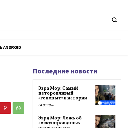
Ь ANDROID
Последние новости
Эзра Мор: Самый
неторопливый
«геноцыт» в истории
04.08.2026
Эзра Мор: Ложь об
«оккупированных