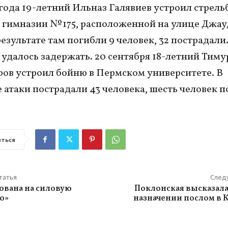
 года 19-летний Ильназ Галявиев устроил стрель
 гимназии № 175, расположенной на улице Джау
результате там погибли 9 человек, 32 пострадали
 удалось задержать. 20 сентября 18-летний Тиму
ов устроил бойню в Пермском университете. В
е атаки пострадали 43 человека, шесть человек п
ться
татья
След
вана на силовую
Поклонская высказала
ю»
назначении послом в 