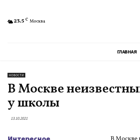
23.5
C
Москва
ГЛАВНАЯ
НОВОСТИ
В Москве неизвестны
у школы
13.10.2021
Интересное
В Москве 