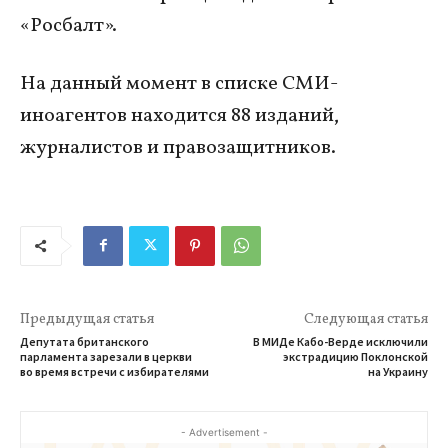
«Росбалт».
На данный момент в списке СМИ-
иноагентов находится 88 изданий,
журналистов и правозащитников.
Предыдущая статья
Следующая статья
Депутата британского
В МИДе Кабо-Верде исключили
парламента зарезали в церкви
экстрадицию Поклонской
во время встречи с избирателями
на Украину
- Advertisement -