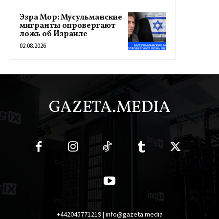
Эзра Мор: Мусульманские
мигранты опровергают
ложь об Израиле
02.08.2026
GAZETA.MEDIA
+442045771219 | info@gazeta.media