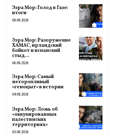
Эзра Мор: Голод в Газе:
итоги
08.08.2026
Эзра Мор: Разоружение
ХАМАС, ирландский
бойкот и испанский
стыд…
06.08.2026
Эзра Мор: Самый
неторопливый
«геноцыт» в истории
04.08.2026
Эзра Мор: Ложь об
«оккупированных
палестинских
территориях»
03.08.2026