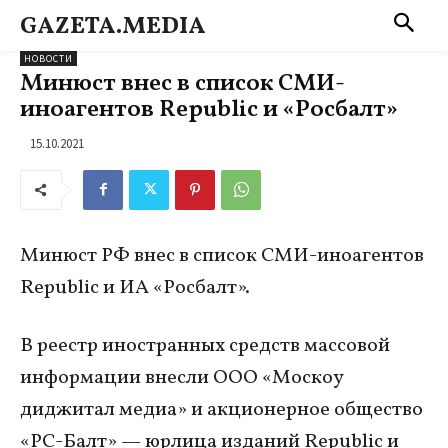
GAZETA.MEDIA
НОВОСТИ
Минюст внес в список СМИ-
иноагентов Republic и «Росбалт»
15.10.2021
Минюст РФ внес в список СМИ-иноагентов
Republic и ИА «Росбалт».
В реестр иностранных средств массовой
информации внесли ООО «Москоу
диджитал медиа» и акционерное общество
«РС-Балт» — юрлица изданий Republic и