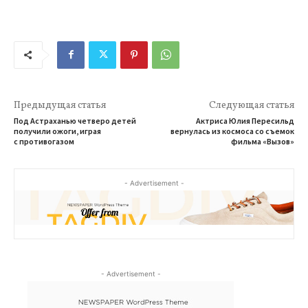
Предыдущая статья
Следующая статья
Под Астраханью четверо детей
Актриса Юлия Пересильд
получили ожоги, играя
вернулась из космоса со съемок
с противогазом
фильма «Вызов»
- Advertisement -
- Advertisement -