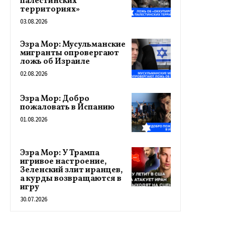
палестинских
территориях»
03.08.2026
Эзра Мор: Мусульманские
мигранты опровергают
ложь об Израиле
02.08.2026
Эзра Мор: Добро
пожаловать в Испанию
01.08.2026
Эзра Мор: У Трампа
игривое настроение,
Зеленский злит иранцев,
а курды возвращаются в
игру
30.07.2026