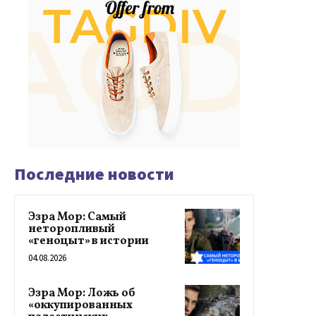
Последние новости
Эзра Мор: Самый
неторопливый
«геноцыт» в истории
04.08.2026
Эзра Мор: Ложь об
«оккупированных