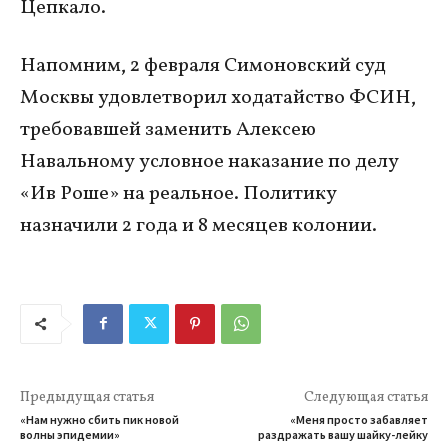
Цепкало.
Напомним, 2 февраля Симоновский суд
Москвы удовлетворил ходатайство ФСИН,
требовавшей заменить Алексею
Навальному условное наказание по делу
«Ив Роше» на реальное. Политику
назначили 2 года и 8 месяцев колонии.
Предыдущая статья
Следующая статья
«Нам нужно сбить пик новой
«Меня просто забавляет
волны эпидемии»
раздражать вашу шайку-лейку