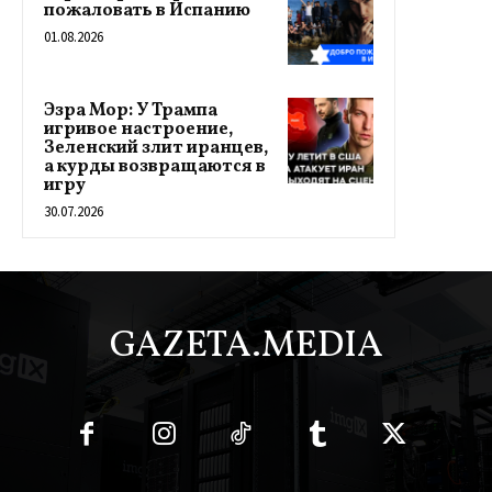
пожаловать в Испанию
01.08.2026
Эзра Мор: У Трампа
игривое настроение,
Зеленский злит иранцев,
а курды возвращаются в
игру
30.07.2026
GAZETA.MEDIA