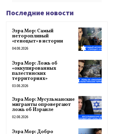
Последние новости
Эзра Мор: Самый
неторопливый
«геноцыт» в истории
04.08.2026
Эзра Мор: Ложь об
«оккупированных
палестинских
территориях»
03.08.2026
Эзра Мор: Мусульманские
мигранты опровергают
ложь об Израиле
02.08.2026
Эзра Мор: Добро