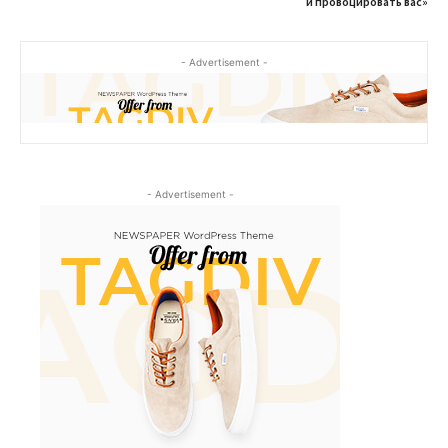
и провоцировать вас»
- Advertisement -
- Advertisement -