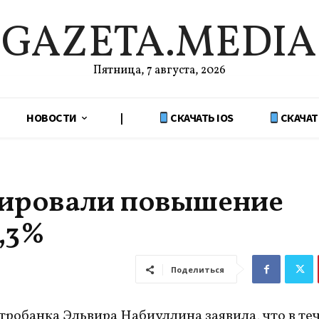
GAZETA.MEDIA
Пятница, 7 августа, 2026
НОВОСТИ
|
СКАЧАТЬ IOS
СКАЧАТ
сировали повышение
8,3%
Поделиться
тробанка Эльвира Набиуллина заявила, что в те