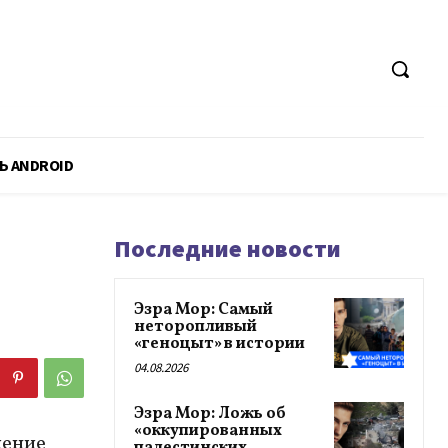
Ь ANDROID
Последние новости
Эзра Мор: Самый
неторопливый
«геноцыт» в истории
04.08.2026
Эзра Мор: Ложь об
«оккупированных
чение