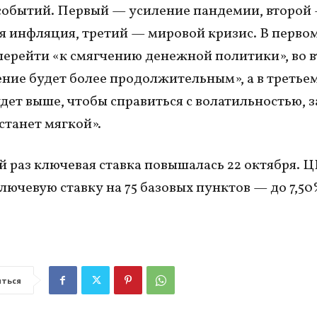
событий. Первый — усиление пандемии, второй
я инфляция, третий — мировой кризис. В первом
перейти «к смягчению денежной политики», во 
ние будет более продолжительным», а в третье
удет выше, чтобы справиться с волатильностью, 
станет мягкой».
 раз ключевая ставка повышалась 22 октября. Ц
лючевую ставку на 75 базовых пунктов — до 7,5
ться