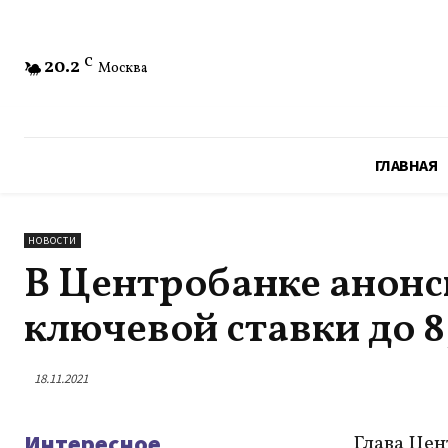
20.2
C
Москва
ГЛАВНАЯ
НОВОСТИ
В Центробанке анон
ключевой ставки до 
18.11.2021
Интересное
Глава Цен