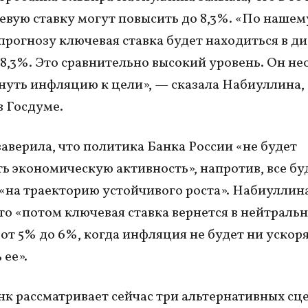
евую ставку могут повысить до 8,3%. «По нашем
прогнозу ключевая ставка будет находиться в д
о 8,3%. Это сравнительно высокий уровень. Он н
нуть инфляцию к цели», — сказала Набиуллина,
в Госдуме.
заверила, что политика Банка России «не будет
ь экономическую активность», напротив, все бу
«на траекторию устойчивого роста». Набиуллин
что «потом ключевая ставка вернется в нейтраль
 от 5% до 6%, когда инфляция не будет ни ускоря
 ее».
к рассматривает сейчас три альтернативных сц