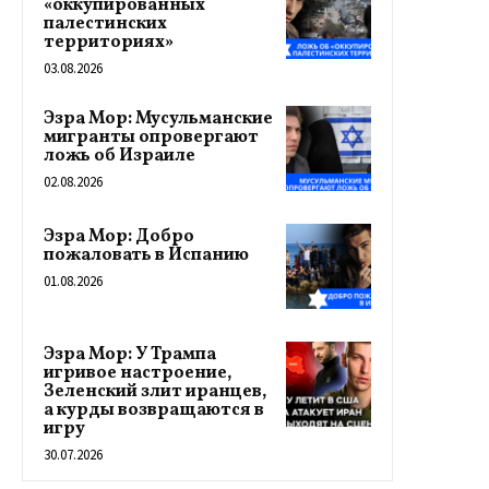
«оккупированных
палестинских
территориях»
03.08.2026
Эзра Мор: Мусульманские
мигранты опровергают
ложь об Израиле
02.08.2026
Эзра Мор: Добро
пожаловать в Испанию
01.08.2026
Эзра Мор: У Трампа
игривое настроение,
Зеленский злит иранцев,
а курды возвращаются в
игру
30.07.2026