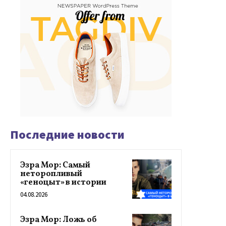
Последние новости
Эзра Мор: Самый
неторопливый
«геноцыт» в истории
04.08.2026
Эзра Мор: Ложь об