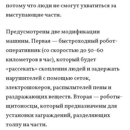
потому что люди не смогут ухватиться за
выступающие части.
Предусмотрены две модификации
машины. Первая — быстроходный робот-
оперативник (со скоростью до 50-60
километров в час), который будет
«рассекать» скопления людей и задержать
нарушителей с помощью сеток,
электрошокеров, распылытелей пены и
раздражающих веществ. Вторая — роботы-
щитоносцы, который предназначены для
установки заграждений, разделяющих
толпу на части.