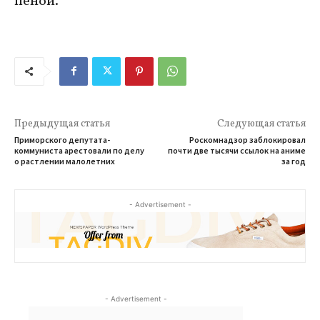
пеной.
Предыдущая статья
Следующая статья
Приморского депутата-
Роскомнадзор заблокировал
коммуниста арестовали по делу
почти две тысячи ссылок на аниме
о растлении малолетних
за год
- Advertisement -
- Advertisement -