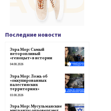
Последние новости
Эзра Мор: Самый
неторопливый
«геноцыт» в истории
04.08.2026
Эзра Мор: Ложь об
«оккупированных
палестинских
территориях»
03.08.2026
Эзра Мор: Мусульманские
мигранты опровергают