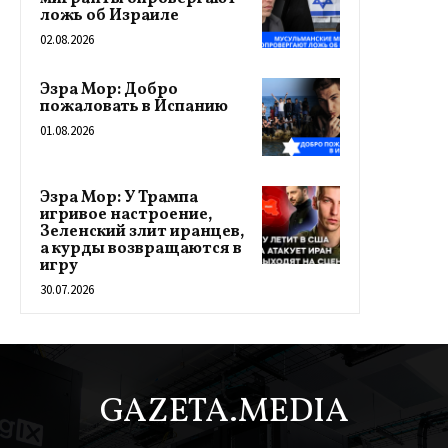
ложь об Израиле
02.08.2026
Эзра Мор: Добро
пожаловать в Испанию
01.08.2026
Эзра Мор: У Трампа
игривое настроение,
Зеленский злит иранцев,
а курды возвращаются в
игру
30.07.2026
GAZETA.MEDIA