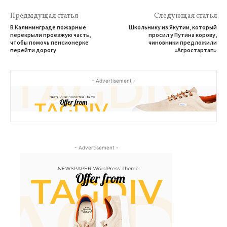
Предыдущая статья
Следующая статья
В Калининграде пожарные
Школьнику из Якутии, который
перекрыли проезжую часть,
просил у Путина корову,
чтобы помочь пенсионерке
чиновники предложили
перейти дорогу
«Агростартап»
- Advertisement -
- Advertisement -