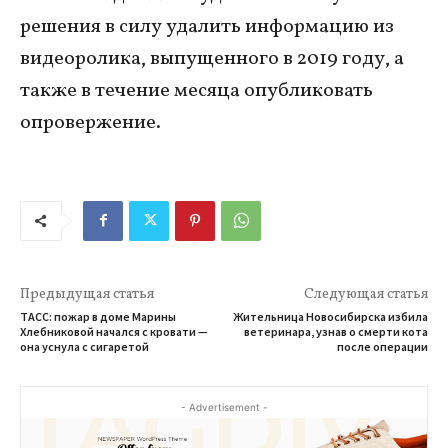
решения в силу удалить информацию из
видеоролика, выпущенного в 2019 году, а
также в течение месяца опубликовать
опровержение.
Предыдущая статья
Следующая статья
ТАСС: пожар в доме Марины
Жительница Новосибирска избила
Хлебниковой начался с кровати —
ветеринара, узнав о смерти кота
она уснула с сигаретой
после операции
- Advertisement -