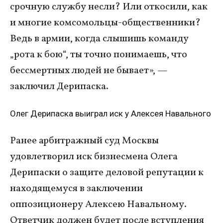
срочную службу несли? Или откосили, как
и многие комсомольцы-общественники?
Ведь в армии, когда слышишь команду
„рота к бою“, ты точно понимаешь, что
бессмертных людей не бывает», —
заключил Дерипаска.
Олег Дерипаска выиграл иск у Алексея Навального
Ранее арбитражный суд Москвы
удовлетворил иск бизнесмена Олега
Дерипаски о защите деловой репутации к
находящемуся в заключении
оппозиционеру Алексею Навальному.
Ответчик должен будет после вступления