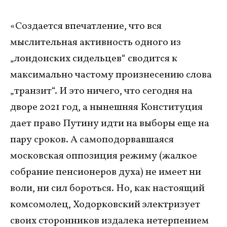
«Создается впечатление, что вся
мыслительная активность одного из
„лондонских сидельцев“ сводится к
максимально частому произнесению слова
„транзит“. И это ничего, что сегодня на
дворе 2021 год, а нынешняя Конституция
дает право Путину идти на выборы еще на
пару сроков. А самоподорвавшаяся
московская оппозиция режиму (жалкое
собрание пенсионеров духа) не имеет ни
воли, ни сил бороться. Но, как настоящий
комсомолец, Ходорковский электризует
своих сторонников издалека нетерпением