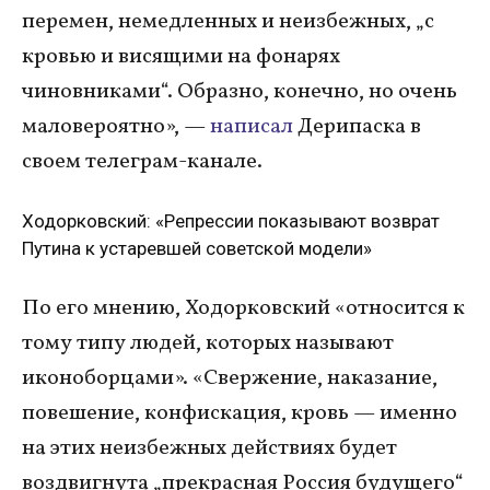
перемен, немедленных и неизбежных, „с
кровью и висящими на фонарях
чиновниками“. Образно, конечно, но очень
маловероятно», —
написал
Дерипаска в
своем телеграм-канале.
Ходорковский: «Репрессии показывают возврат
Путина к устаревшей советской модели»
По его мнению, Ходорковский «относится к
тому типу людей, которых называют
иконоборцами». «Свержение, наказание,
повешение, конфискация, кровь — именно
на этих неизбежных действиях будет
воздвигнута „прекрасная Россия будущего“