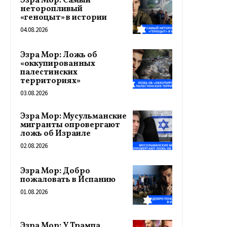
Эзра Мор: Самый
неторопливый
«геноцыт» в истории
04.08.2026
Эзра Мор: Ложь об
«оккупированных
палестинских
территориях»
03.08.2026
Эзра Мор: Мусульманские
мигранты опровергают
ложь об Израиле
02.08.2026
Эзра Мор: Добро
пожаловать в Испанию
01.08.2026
Эзра Мор: У Трампа