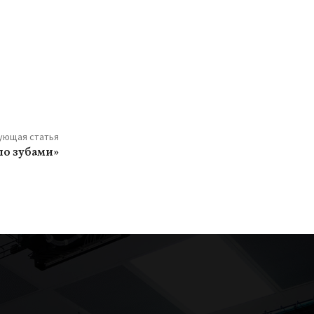
ующая статья
ло зубами»