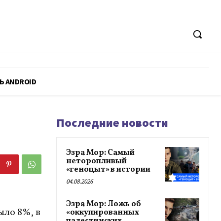
Ь ANDROID
Последние новости
Эзра Мор: Самый
неторопливый
«геноцыт» в истории
04.08.2026
Эзра Мор: Ложь об
ыло 8%, в
«оккупированных