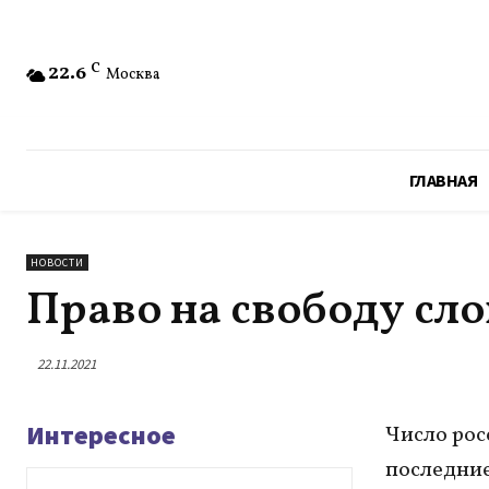
22.6
C
Москва
ГЛАВНАЯ
НОВОСТИ
Право на свободу сло
22.11.2021
Интересное
Число росс
последние 