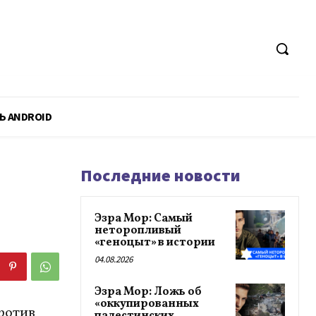
Ь ANDROID
Последние новости
Эзра Мор: Самый
неторопливый
«геноцыт» в истории
04.08.2026
Эзра Мор: Ложь об
«оккупированных
против