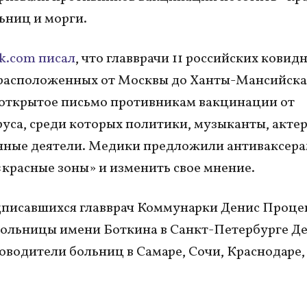
ьниц и морги.
k.com писал
, что главврачи 11 российских ковид
расположенных от Москвы до Ханты-Мансийска
открытое письмо противникам вакцинации от
уса, среди которых политики, музыканты, акте
нные деятели. Медики предложили антиваксера
«красные зоны» и изменить свое мнение.
писавшихся главврач Коммунарки Денис Проце
больницы имени Боткина в Санкт-Петербурге Д
ководители больниц в Самаре, Сочи, Краснодаре