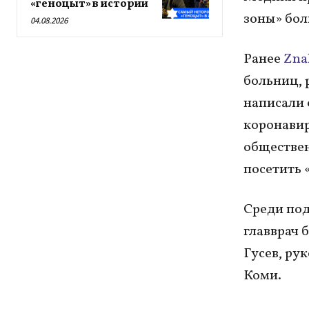
«геноцыт» в истории
зоны» бол
04.08.2026
Ранее
Zna
больниц, 
написали 
коронавир
обществе
посетить 
Среди под
главврач 
Гусев, ру
Коми.