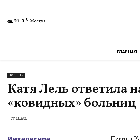
21.9
C
Москва
ГЛАВНАЯ
НОВОСТИ
Катя Лель ответила н
«ковидных» больниц
27.11.2021
Интересное
Певица Ка