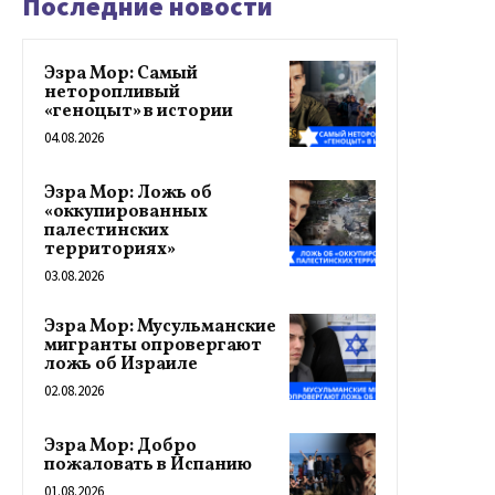
Последние новости
Эзра Мор: Самый
неторопливый
«геноцыт» в истории
04.08.2026
Эзра Мор: Ложь об
«оккупированных
палестинских
территориях»
03.08.2026
Эзра Мор: Мусульманские
мигранты опровергают
ложь об Израиле
02.08.2026
Эзра Мор: Добро
пожаловать в Испанию
01.08.2026