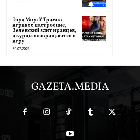
Эзра Мор: У Трампа
игривое настроение,
Зеленский злит иранцев,
а курды возвращаются в
игру
30.07.2026
GAZETA.MEDIA