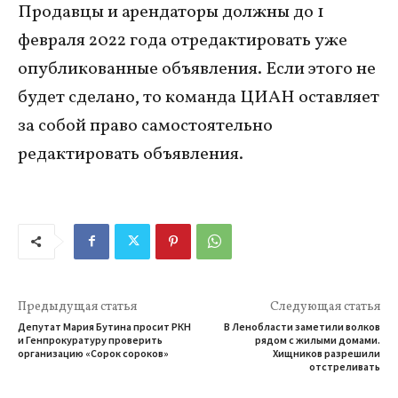
Продавцы и арендаторы должны до 1
февраля 2022 года отредактировать уже
опубликованные объявления. Если этого не
будет сделано, то команда ЦИАН оставляет
за собой право самостоятельно
редактировать объявления.
Предыдущая статья
Следующая статья
Депутат Мария Бутина просит РКН
В Ленобласти заметили волков
и Генпрокуратуру проверить
рядом с жилыми домами.
организацию «Сорок сороков»
Хищников разрешили
отстреливать