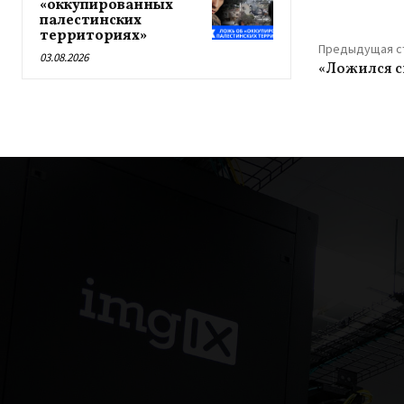
«оккупированных
палестинских
территориях»
Предыдущая с
03.08.2026
«Ложился с