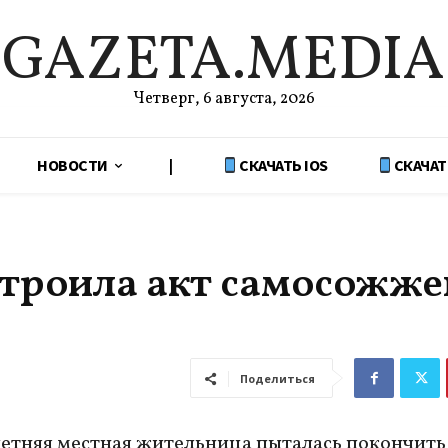
GAZETA.MEDIA
Четверг, 6 августа, 2026
НОВОСТИ
|
СКАЧАТЬ IOS
СКАЧАТ
строила акт самосожж
Поделиться
летняя местная жительница пыталась покончить 