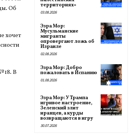
палестинских
территориях»
цы. Об
03.08.2026
Эзра Мор:
Мусульманские
е хочет
мигранты
опровергают ложь об
асности
Израиле
02.08.2026
Эзра Мор: Добро
 18. В
пожаловать в Испанию
01.08.2026
Эзра Мор: У Трампа
игривое настроение,
Зеленский злит
иранцев, а курды
возвращаются в игру
30.07.2026