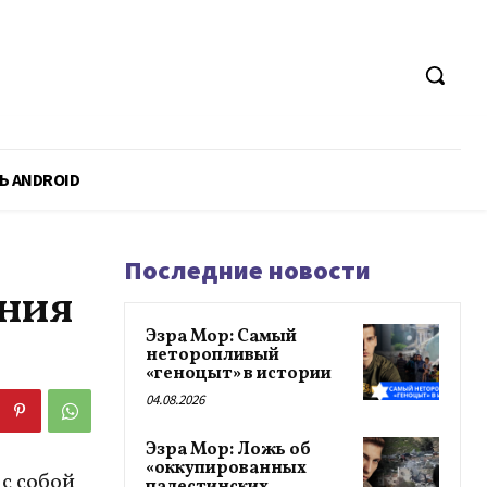
Ь ANDROID
Последние новости
ения
Эзра Мор: Самый
неторопливый
«геноцыт» в истории
04.08.2026
Эзра Мор: Ложь об
«оккупированных
с собой