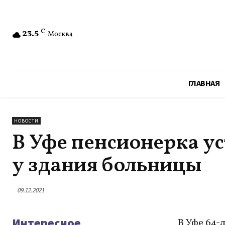
23.5
C
Москва
ГЛАВНАЯ
НОВОСТИ
В Уфе пенсионерка у
у здания больницы
09.12.2021
Интересное
В Уфе 64-