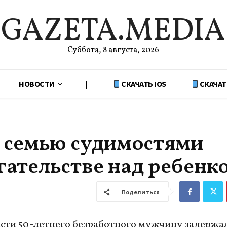
GAZETA.MEDIA
Суббота, 8 августа, 2026
НОВОСТИ
|
СКАЧАТЬ IOS
СКАЧАТ
 семью судимостями
гательстве над ребенк
Поделиться
сти 50-летнего безработного мужчину задержа