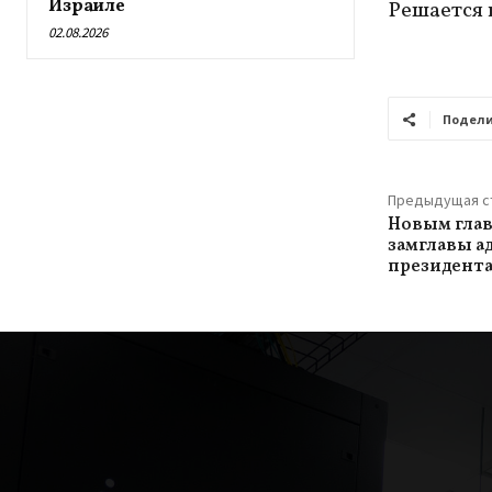
Израиле
Решается 
02.08.2026
Подели
Предыдущая с
Новым глав
замглавы 
президента