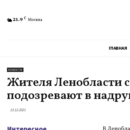
21.9
C
Москва
ГЛАВНАЯ
НОВОСТИ
Жителя Ленобласти с
подозревают в надру
13.12.2021
Интересное
В Ленобла