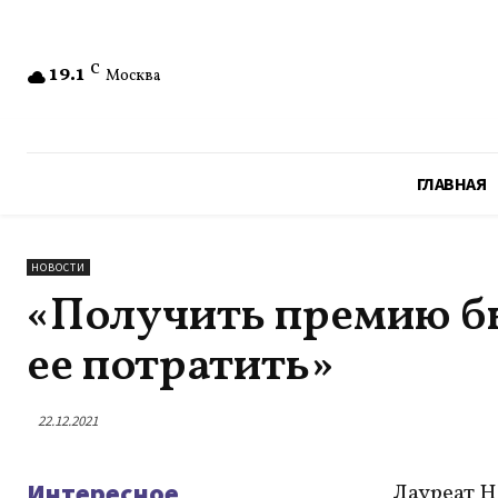
19.1
C
Москва
ГЛАВНАЯ
НОВОСТИ
«Получить премию бы
ее потратить»
22.12.2021
Интересное
Лауреат Н