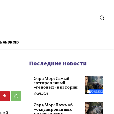
Ь ANDROID
Последние новости
Эзра Мор: Самый
неторопливый
«геноцыт» в истории
04.08.2026
Эзра Мор: Ложь об
«оккупированных
овой