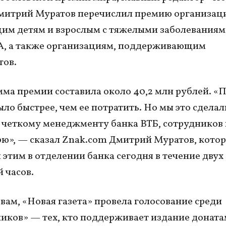
митрий Муратов перечислил премию организац
м детям и взрослым с тяжелыми заболеваниями
А, а также организациям, поддерживающим
тов.
ма премии составила около 40,2 млн рублей. «
ло быстрее, чем ее потратить. Но мы это сделал
 четкому менеджменту банка ВТБ, сотрудников
рю», — сказал Znak.com Дмитрий Муратов, кото
 этим в отделении банка сегодня в течение двух 
 часов.
овам, «Новая газета» провела голосование среди
иков» — тех, кто поддерживает издание доната