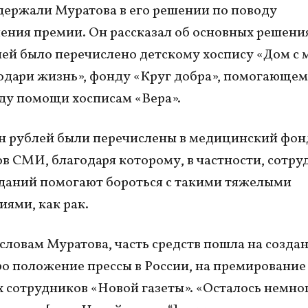
ержали Муратова в его решении по поводу
ения премии. Он рассказал об основных решения
лей было перечислено детскому хоспису «Дом с 
дари жизнь», фонду «Круг добра», помогающем
у помощи хосписам «Вера».
н рублей были перечислены в медицинский фон
в СМИ, благодаря которому, в частности, сотр
даний помогают бороться с такими тяжелыми
иями, как рак.
 словам Муратова, часть средств пошла на созда
о положение прессы в России, на премирование
 сотрудников «Новой газеты». «Осталось немног