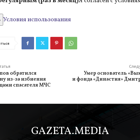
регулярным (раз в месяц)
Я согласен с условия
ь
Условия использования
ться
татья
След
пов обратился
Умер основатель «Вы
ну из-за избиения
и фонда «Династия» Дмит
цами спасателя МЧС
GAZETA.MEDIA